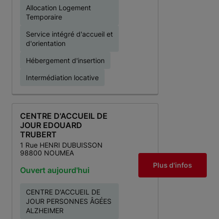
Allocation Logement
Temporaire
Service intégré d'accueil et
d'orientation
Hébergement d'insertion
Intermédiation locative
CENTRE D'ACCUEIL DE
JOUR EDOUARD
TRUBERT
1 Rue HENRI DUBUISSON
98800 NOUMEA
Plus d'infos
Ouvert aujourd'hui
CENTRE D'ACCUEIL DE
JOUR PERSONNES ÂGÉES
ALZHEIMER