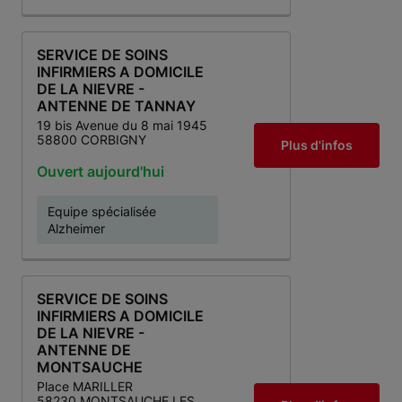
SERVICE DE SOINS
INFIRMIERS A DOMICILE
DE LA NIEVRE -
ANTENNE DE TANNAY
19 bis Avenue du 8 mai 1945
58800 CORBIGNY
Plus d'infos
Ouvert aujourd'hui
Equipe spécialisée
Alzheimer
SERVICE DE SOINS
INFIRMIERS A DOMICILE
DE LA NIEVRE -
ANTENNE DE
MONTSAUCHE
Place MARILLER
58230 MONTSAUCHE LES