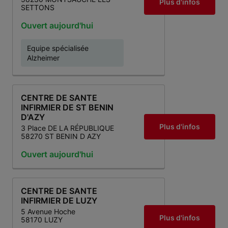
Plus d'infos
SETTONS
Ouvert aujourd'hui
Equipe spécialisée
Alzheimer
CENTRE DE SANTE
INFIRMIER DE ST BENIN
D'AZY
Plus d'infos
3 Place DE LA RÉPUBLIQUE
58270 ST BENIN D AZY
Ouvert aujourd'hui
CENTRE DE SANTE
INFIRMIER DE LUZY
5 Avenue Hoche
Plus d'infos
58170 LUZY