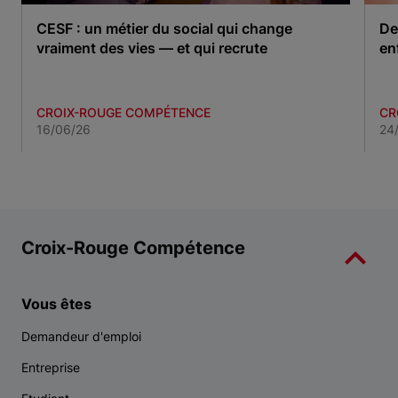
CESF : un métier du social qui change
De
vraiment des vies — et qui recrute
en
CROIX-ROUGE COMPÉTENCE
CR
16/06/26
24
Item 1 of 3
Croix-Rouge Compétence
Vous êtes
Demandeur d'emploi
Entreprise