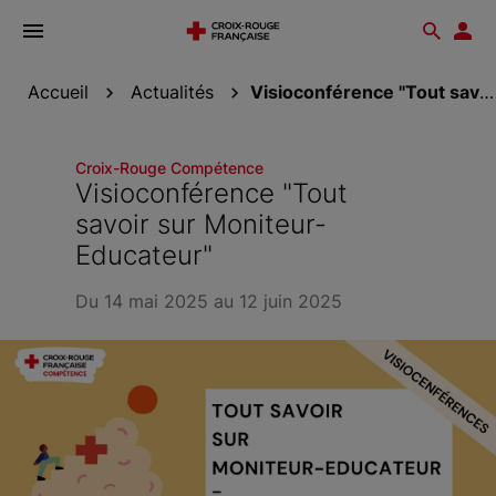
Ouvrir
Reche
Esp
le
don
menu
Accueil
Actualités
Visioconférence "Tout savoir sur...
Croix-Rouge Compétence
Visioconférence "Tout
savoir sur Moniteur-
Educateur"
Du 14 mai 2025 au 12 juin 2025