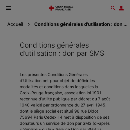
Ouvrir
Reche
Esp
le
don
menu
Accueil
Conditions générales d’utilisation : don par SMS
Conditions générales
d’utilisation : don par SMS
Les présentes Conditions Générales
d’Utilisation ont pour objet de définir les
modalités et conditions dans lesquelles la
Croix-Rouge française, association loi 1901
reconnue d’utilité publique par décret du 7 août
1940 validé par ordonnance du 27 avril 1945,
dont le siège social est situé 98 rue Didot
75694 Paris Cedex 14 met à disposition de ses
donateurs un service de don par SMS (ci-après
« Service » ou le « Service Don par SMS »).