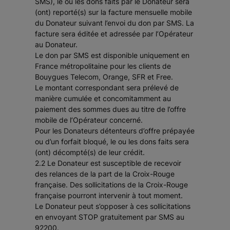
SMS), le ou les dons faits par le Donateur sera
(ont) reporté(s) sur la facture mensuelle mobile
du Donateur suivant l’envoi du don par SMS. La
facture sera éditée et adressée par l’Opérateur
au Donateur.
Le don par SMS est disponible uniquement en
France métropolitaine pour les clients de
Bouygues Telecom, Orange, SFR et Free.
Le montant correspondant sera prélevé de
manière cumulée et concomitamment au
paiement des sommes dues au titre de l’offre
mobile de l’Opérateur concerné.
Pour les Donateurs détenteurs d’offre prépayée
ou d’un forfait bloqué, le ou les dons faits sera
(ont) décompté(s) de leur crédit.
2.2 Le Donateur est susceptible de recevoir
des relances de la part de la Croix-Rouge
française. Des sollicitations de la Croix-Rouge
française pourront intervenir à tout moment.
Le Donateur peut s’opposer à ces sollicitations
en envoyant STOP gratuitement par SMS au
92200.