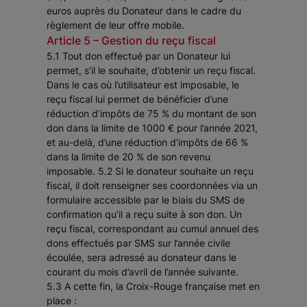
euros auprès du Donateur dans le cadre du
règlement de leur offre mobile.
Article 5 – Gestion du reçu fiscal
5.1 Tout don effectué par un Donateur lui
permet, s’il le souhaite, d’obtenir un reçu fiscal.
Dans le cas où l’utilisateur est imposable, le
reçu fiscal lui permet de bénéficier d’une
réduction d’impôts de 75 % du montant de son
don dans la limite de 1000 € pour l’année 2021,
et au-delà, d’une réduction d’impôts de 66 %
dans la limite de 20 % de son revenu
imposable. 5.2 Si le donateur souhaite un reçu
fiscal, il doit renseigner ses coordonnées via un
formulaire accessible par le biais du SMS de
confirmation qu’il a reçu suite à son don. Un
reçu fiscal, correspondant au cumul annuel des
dons effectués par SMS sur l’année civile
écoulée, sera adressé au donateur dans le
courant du mois d’avril de l’année suivante.
5.3 A cette fin, la Croix-Rouge française met en
place :