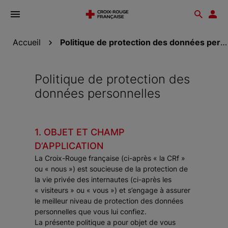
Ouvrir
Reche
Esp
le
don
menu
Accueil
Politique de protection des données personnelles
Politique de protection des
données personnelles
1. OBJET ET CHAMP
D’APPLICATION
La Croix-Rouge française (ci-après « la CRf »
ou « nous ») est soucieuse de la protection de
la vie privée des internautes (ci-après les
« visiteurs » ou « vous ») et s’engage à assurer
le meilleur niveau de protection des données
personnelles que vous lui confiez.
La présente politique a pour objet de vous