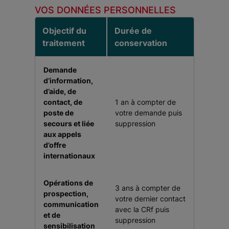
VOS DONNÉES PERSONNELLES
Objectif du
Durée de
traitement
conservation
Demande
d’information,
d’aide, de
contact, de
1 an à compter de
poste de
votre demande puis
secours et liée
suppression
aux appels
d’offre
internationaux
Opérations de
3 ans à compter de
prospection,
votre dernier contact
communication
avec la CRf puis
et de
suppression
sensibilisation