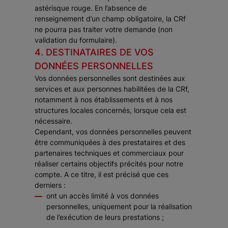
astérisque rouge. En l’absence de
renseignement d’un champ obligatoire, la CRf
ne pourra pas traiter votre demande (non
validation du formulaire).
4. DESTINATAIRES DE VOS
DONNÉES PERSONNELLES
Vos données personnelles sont destinées aux
services et aux personnes habilitées de la CRf,
notamment à nos établissements et à nos
structures locales concernés, lorsque cela est
nécessaire.
Cependant, vos données personnelles peuvent
être communiquées à des prestataires et des
partenaires techniques et commerciaux pour
réaliser certains objectifs précités pour notre
compte. A ce titre, il est précisé que ces
derniers :
ont un accès limité à vos données
personnelles, uniquement pour la réalisation
de l’exécution de leurs prestations ;