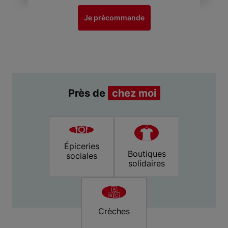
Je précommande
Près de
chez moi
Épiceries
Boutiques
sociales
solidaires
Crèches