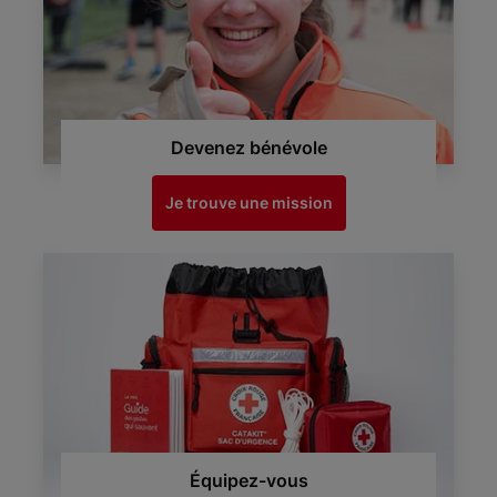
Devenez bénévole
Je trouve une mission
Équipez-vous