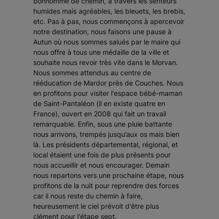
bonhomme de chemin, à travers les senteurs
humides mais agréables, les bleuets, les brebis,
etc. Pas à pas, nous commençons à apercevoir
notre destination, nous faisons une pause à
Autun où nous sommes salués par le maire qui
nous offre à tous une médaille de la ville et
souhaite nous revoir très vite dans le Morvan.
Nous sommes attendus au centre de
rééducation de Mardor près de Couches. Nous
en profitons pour visiter l'espace bébé-maman
de Saint-Pantaléon (il en existe quatre en
France), ouvert en 2008 qui fait un travail
remarquable. Enfin, sous une pluie battante
nous arrivons, trempés jusqu’aux os mais bien
là. Les présidents départemental, régional, et
local étaient une fois de plus présents pour
nous accueillir et nous encourager. Demain
nous repartons vers une prochaine étape, nous
profitons de la nuit pour reprendre des forces
car il nous reste du chemin à faire,
heureusement le ciel prévoit d'être plus
clément pour l'étape sept.