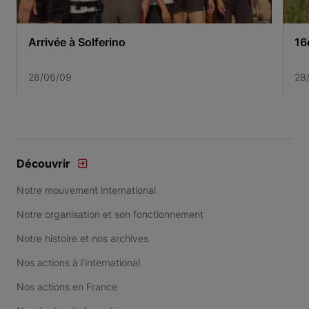
Arrivée à Solferino
16
28/06/09
28
Item 1 of 3
Découvrir
Notre mouvement international
Notre organisation et son fonctionnement
Notre histoire et nos archives
Nos actions à l'international
Nos actions en France