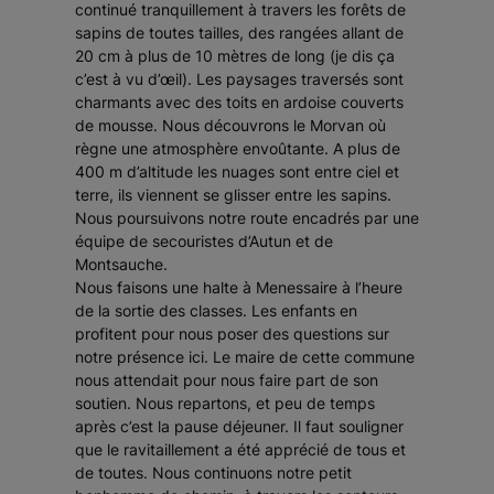
continué tranquillement à travers les forêts de
sapins de toutes tailles, des rangées allant de
20 cm à plus de 10 mètres de long (je dis ça
c’est à vu d’œil). Les paysages traversés sont
charmants avec des toits en ardoise couverts
de mousse. Nous découvrons le Morvan où
règne une atmosphère envoûtante. A plus de
400 m d’altitude les nuages sont entre ciel et
terre, ils viennent se glisser entre les sapins.
Nous poursuivons notre route encadrés par une
équipe de secouristes d’Autun et de
Montsauche.
Nous faisons une halte à Menessaire à l’heure
de la sortie des classes. Les enfants en
profitent pour nous poser des questions sur
notre présence ici. Le maire de cette commune
nous attendait pour nous faire part de son
soutien. Nous repartons, et peu de temps
après c’est la pause déjeuner. Il faut souligner
que le ravitaillement a été apprécié de tous et
de toutes. Nous continuons notre petit