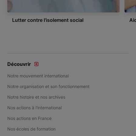
Lutter contre l'isolement social
Ai
Item 1 of 3
Découvrir
Notre mouvement international
Notre organisation et son fonctionnement
Notre histoire et nos archives
Nos actions à l'international
Nos actions en France
Nos écoles de formation