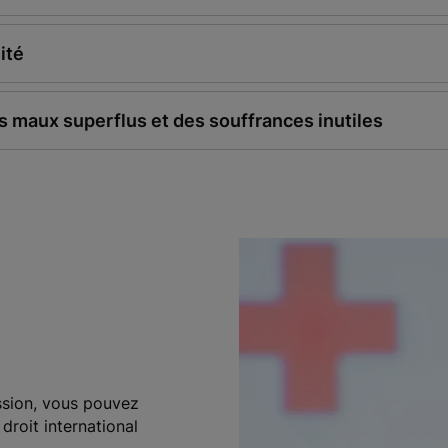
ité
es maux superflus et des souffrances inutiles
ssion, vous pouvez
 droit international