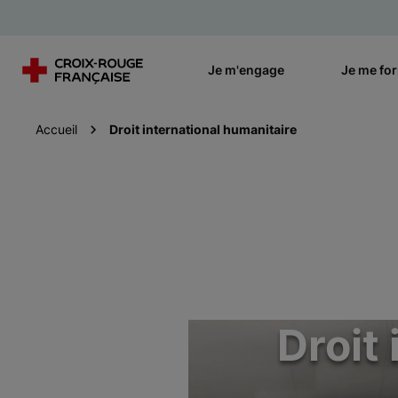
Je m'engage
Je me fo
Accueil
Droit international humanitaire
Droit