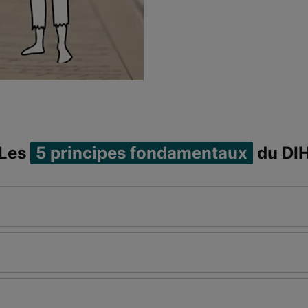
Les
5 principes fondamentaux
du DI