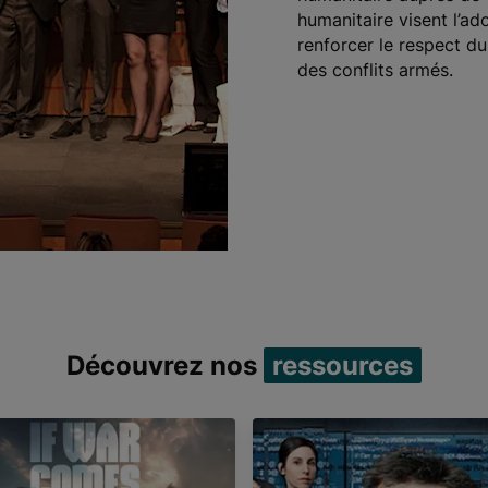
humanitaire visent l’a
renforcer le respect d
des conflits armés.
Découvrez nos
ressources