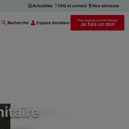
Actualités
FAQ et contact
Nos adresses
Pour soutenir la Croix-Rouge
Recherche
Espace donateur
Je fais un don
itaire