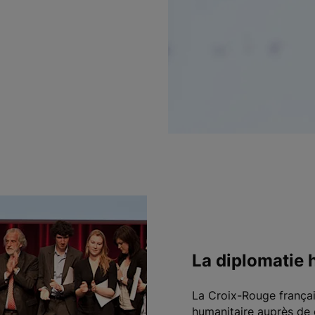
La diplomatie 
La Croix-Rouge françai
humanitaire auprès de 