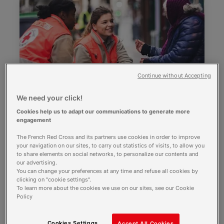
Continue without Accepting
Faire une donation
We need your click!
Cookies help us to adapt our communications to generate more
engagement
La donation
The French Red Cross and its partners use cookies in order to improve
your navigation on our sites, to carry out statistics of visits, to allow you
to share elements on social networks, to personalize our contents and
our advertising.
You can change your preferences at any time and refuse all cookies by
clicking on "cookie settings".
To learn more about the cookies we use on our sites, see our Cookie
Policy
Cookies Settings
Accept All Cookies