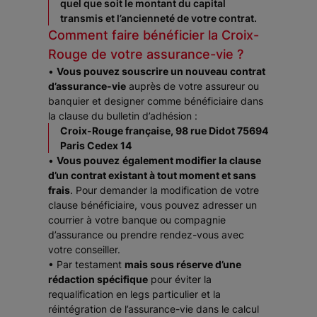
quel que soit le montant du capital
transmis et l’ancienneté de votre contrat.
Comment faire bénéficier la Croix-
Rouge de votre assurance-vie ?
•
Vous pouvez souscrire un nouveau contrat
d’assurance-vie
auprès de votre assureur ou
banquier et designer comme bénéficiaire dans
la clause du bulletin d’adhésion :
Croix-Rouge française, 98 rue Didot 75694
Paris Cedex 14
•
Vous pouvez
également modifier la clause
d’un contrat existant à tout moment et sans
frais
. Pour demander la modification de votre
clause bénéficiaire, vous pouvez adresser un
courrier à votre banque ou compagnie
d’assurance ou prendre rendez-vous avec
votre conseiller.
• Par testament
mais sous réserve d’une
rédaction spécifique
pour éviter la
requalification en legs particulier et la
réintégration de l’assurance-vie dans le calcul