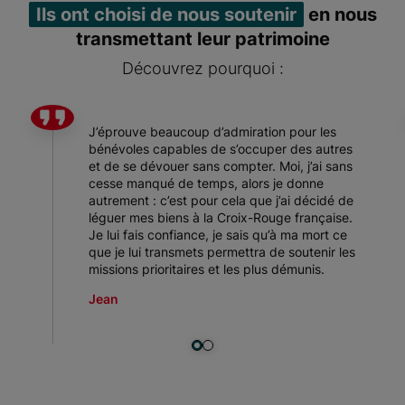
Ils ont choisi de nous soutenir
en nous
transmettant leur patrimoine
Découvrez pourquoi :
J’éprouve beaucoup d’admiration pour les
bénévoles capables de s’occuper des autres
et de se dévouer sans compter. Moi, j’ai sans
cesse manqué de temps, alors je donne
autrement : c’est pour cela que j’ai décidé de
léguer mes biens à la Croix-Rouge française.
Je lui fais confiance, je sais qu’à ma mort ce
que je lui transmets permettra de soutenir les
missions prioritaires et les plus démunis.
Jean
Item 1 of 2