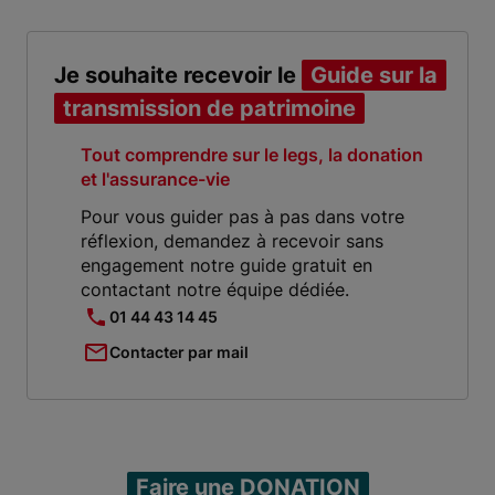
Je souhaite recevoir le
Guide sur la
transmission de patrimoine
Tout comprendre sur le legs, la donation
et l'assurance-vie
Pour vous guider pas à pas dans votre
réflexion, demandez à recevoir sans
engagement notre guide gratuit en
contactant notre équipe dédiée.
01 44 43 14 45
Contacter par mail
Faire une DONATION