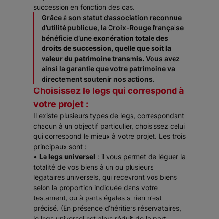
succession en fonction des cas.
Grâce à son statut d’association reconnue
d’utilité publique, la Croix-Rouge française
bénéficie d’une
exonération totale des
droits de succession, quelle que soit la
valeur du patrimoine transmis.
Vous avez
ainsi la garantie que votre patrimoine va
directement soutenir nos actions.
Choisissez le legs qui correspond à
votre projet :
Il existe plusieurs types de legs, correspondant
chacun à un objectif particulier, choisissez celui
qui correspond le mieux à votre projet. Les trois
principaux sont :
•
Le legs universel
: il vous permet de léguer la
totalité de vos biens à un ou plusieurs
légataires universels, qui recevront vos biens
selon la proportion indiquée dans votre
testament, ou à parts égales si rien n’est
précisé. (En présence d’héritiers réservataires,
le legs universel est alors réduit de la part