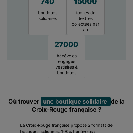
740
15000
boutiques
tonnes de
solidaires
textiles
collectées par
an
27000
bénévoles
engagés
vestiaires &
boutiques
Où trouver
une boutique solidaire
de la
Croix-Rouge française ?
La Croix-Rouge française propose 2 formats de
boutiques solidaires, 100% bénévoles :