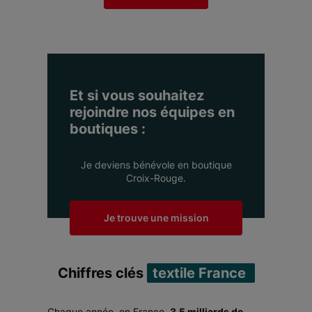
Et si vous souhaitez
rejoindre nos équipes en
boutiques :
Je deviens bénévole en boutique
Croix-Rouge.
Je trouve une mission
Chiffres clés
textile France
Chaque année, en France,
3,5 milliards de