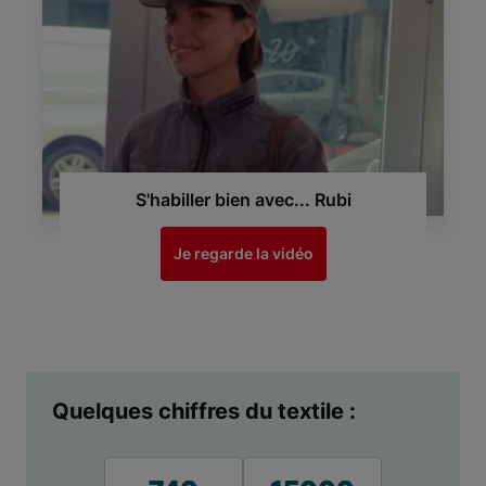
S'habiller bien avec... Rubi
Je regarde la vidéo
Quelques chiffres du textile :