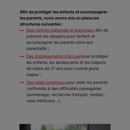
Afin de protéger les enfants et accompagner
les parents, nous avons mis en place les
structures suivantes :
Des centres maternels et parentaux
afin de
prévenir les dangers pour l’enfant et
accompagner les parents dans leur
parentalité ;
Des établissements d’accueil
pour protéger
les enfants, les adolescents et les majeurs
de moins de 21 ans sous contrat jeune
majeur ;
Des relais parentaux
pour aider les parents
confrontés à des difficultés passagères
(surmenage, recherche d’emploi, rendez-
vous médicaux…).