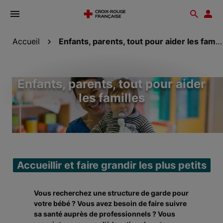
Ouvrir
Reche
Esp
le
don
menu
Accueil
Enfants, parents, tout pour aider les familles
Enfants, parents, tout pour aider
les familles
Accueillir et faire grandir les plus petits
Vous recherchez une structure de garde pour
votre bébé ? Vous avez besoin de faire suivre
sa santé auprès de professionnels ? Vous