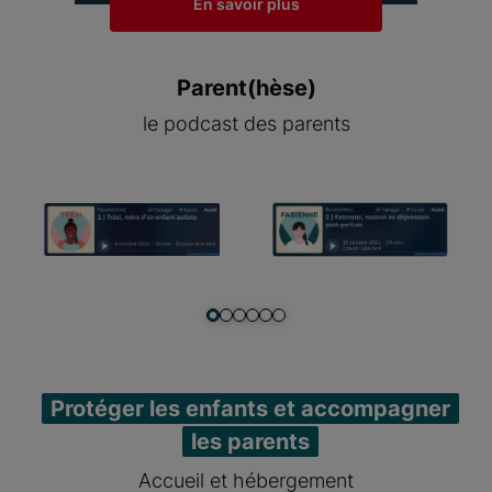
En savoir plus
Parent(hèse)
le podcast des parents
Item 1 of 6
Protéger les enfants et accompagner
les parents
Accueil et hébergement