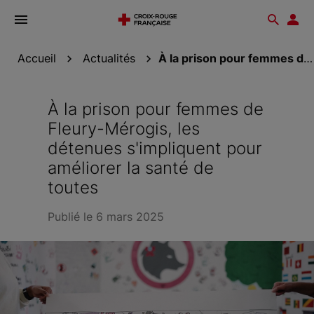
Ouvrir
Reche
Esp
le
don
menu
Accueil
Actualités
À la prison pour femmes de Fleury-Mérogis, les...
À la prison pour femmes de
Fleury-Mérogis, les
détenues s'impliquent pour
améliorer la santé de
toutes
Publié le 6 mars 2025