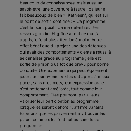
beaucoup de connaissances, mais aussi un
savoir-être, une ouverture à l’autre ; ça leur a
fait beaucoup de bien
». Kathleen*, qui est sur
le point de sortir, confirme : «
Ce programme,
c’est le point positif de ma détention. J’en
ressors grandie. Et grâce à tout ce que j’ai
appris, je ferai plus attention à moi
». Autre
effet bénéfique du projet : une des détenues
qui avait des comportements violents a réussi à
se canaliser grâce au programme ; elle est
sortie de prison plus tôt que prévu pour bonne
conduite. Une expérience qui peut également
jouer sur leur avenir : «
Elles ont appris à mieux
parler, sans gros mots, leur expression orale
s’est nettement améliorée, tout comme leur
comportement. Elles pourront, par ailleurs,
valoriser leur participation au programme
lorsqu’elles seront dehors
», affirme Janaïna.
Espérons qu’elles parviennent à y trouver leur
place, comme elles l’ont fait au sein de ce
programme.