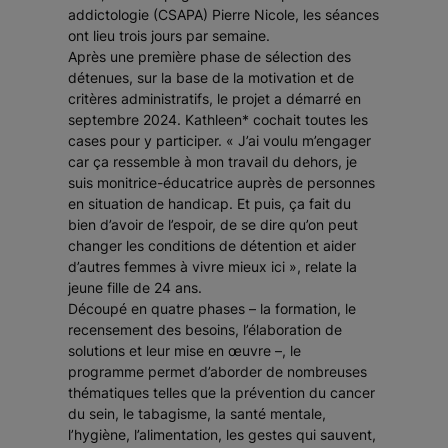
addictologie (CSAPA) Pierre Nicole, les séances
ont lieu trois jours par semaine.
Après une première phase de sélection des
détenues, sur la base de la motivation et de
critères administratifs, le projet a démarré en
septembre 2024. Kathleen* cochait toutes les
cases pour y participer. «
J’ai voulu m’engager
car ça ressemble à mon travail du dehors, je
suis monitrice-éducatrice auprès de personnes
en situation de handicap. Et puis, ça fait du
bien d’avoir de l’espoir, de se dire qu’on peut
changer les conditions de détention et aider
d’autres femmes à vivre mieux ici
», relate la
jeune fille de 24 ans.
Découpé en quatre phases – la formation, le
recensement des besoins, l’élaboration de
solutions et leur mise en œuvre –, le
programme permet d’aborder de nombreuses
thématiques telles que la prévention du cancer
du sein, le tabagisme, la santé mentale,
l’hygiène, l’alimentation, les gestes qui sauvent,