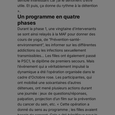
semblé intéressant car j’ai le sentiment d’être
utile. Et puis, ça donne du rythme à la détention
».
Un programme en quatre
phases
Durant la phase 1, une vingtaine d’intervenants
se sont ainsi relayés à la MAF pour donner des
cours de yoga, de “Prévention-santé-
environnement”, les informer sur les différentes
addictions ou les infections sexuellement
transmissibles… Les filles ont également passé
le PSC1, le diplôme de premiers secours. Mais
l'événement qui a véritablement impulsé la
dynamique a été l'opération organisée dans le
cadre d'Octobre rose. Les participantes, qui
ont mobilisé une soixantaines d’autres
détenues, ont mené plusieurs actions durant
une journée : jeux de questions/réponses,
palpation, projection d’un film sur la prévention
du cancer du sein, etc. «
Cette opération a
donné du sens au programme ; les filles avaient
besoin de concret. Cela a été bénéfique pour la