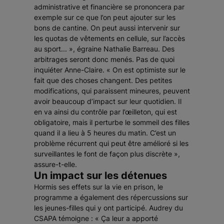
administrative et financière se prononcera par
exemple sur ce que l’on peut ajouter sur les
bons de cantine. On peut aussi intervenir sur
les quotas de vêtements en cellule, sur l’accès
au sport...
», égraine Nathalie Barreau. Des
arbitrages seront donc menés. Pas de quoi
inquiéter Anne-Claire. «
On est optimiste sur le
fait que des choses changent. Des petites
modifications, qui paraissent mineures, peuvent
avoir beaucoup d’impact sur leur quotidien. Il
en va ainsi du contrôle par l’œilleton, qui est
obligatoire, mais il perturbe le sommeil des filles
quand il a lieu à 5 heures du matin. C’est un
problème récurrent qui peut être amélioré si les
surveillantes le font de façon plus discrète
»,
assure-t-elle.
Un impact sur les détenues
Hormis ses effets sur la vie en prison, le
programme a également des répercussions sur
les jeunes-filles qui y ont participé. Audrey du
CSAPA témoigne : «
Ça leur a apporté