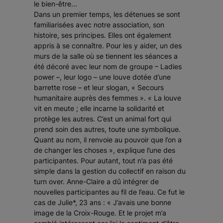
le bien-être...
Dans un premier temps, les détenues se sont
familiarisées avec notre association, son
histoire, ses principes. Elles ont également
appris à se connaître. Pour les y aider, un des
murs de la salle où se tiennent les séances a
été décoré avec leur nom de groupe – Ladies
power –, leur logo – une louve dotée d’une
barrette rose – et leur slogan, «
Secours
humanitaire auprès des femmes
». «
La louve
vit en meute ; elle incarne la solidarité et
protège les autres. C’est un animal fort qui
prend soin des autres, toute une symbolique.
Quant au nom, il renvoie au pouvoir que l’on a
de changer les choses
», explique l’une des
participantes. Pour autant, tout n’a pas été
simple dans la gestion du collectif en raison du
turn over. Anne-Claire a dû intégrer de
nouvelles participantes au fil de l’eau. Ce fut le
cas de Julie*, 23 ans : «
J’avais une bonne
image de la Croix-Rouge. Et le projet m’a