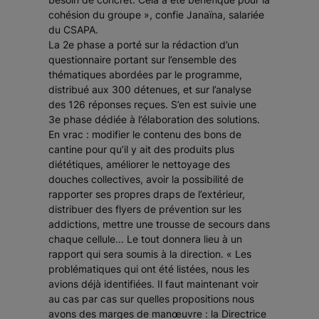
cohésion du groupe
», confie Janaïna, salariée
du CSAPA.
La 2e phase a porté sur la rédaction d’un
questionnaire portant sur l’ensemble des
thématiques abordées par le programme,
distribué aux 300 détenues, et sur l’analyse
des 126 réponses reçues. S’en est suivie une
3e phase dédiée à l’élaboration des solutions.
En vrac : modifier le contenu des bons de
cantine pour qu’il y ait des produits plus
diététiques, améliorer le nettoyage des
douches collectives, avoir la possibilité de
rapporter ses propres draps de l’extérieur,
distribuer des flyers de prévention sur les
addictions, mettre une trousse de secours dans
chaque cellule... Le tout donnera lieu à un
rapport qui sera soumis à la direction. «
Les
problématiques qui ont été listées, nous les
avions déjà identifiées. Il faut maintenant voir
au cas par cas sur quelles propositions nous
avons des marges de manœuvre : la Directrice