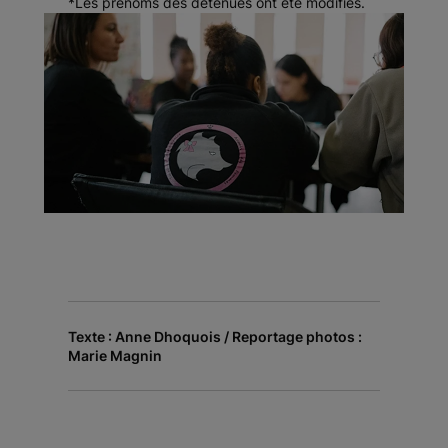
*Les prénoms des détenues ont été modifiés.
Texte : Anne Dhoquois / Reportage photos :
Marie Magnin