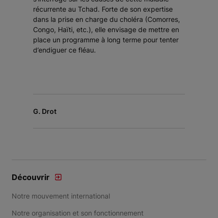
récurrente au Tchad. Forte de son expertise
dans la prise en charge du choléra (Comorres,
Congo, Haïti, etc.), elle envisage de mettre en
place un programme à long terme pour tenter
d’endiguer ce fléau.
G. Drot
Découvrir
Notre mouvement international
Notre organisation et son fonctionnement