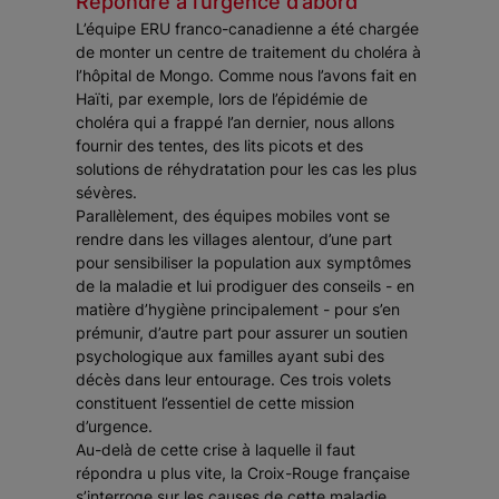
Répondre à l’urgence d’abord
L’équipe ERU franco-canadienne a été chargée
de monter un centre de traitement du choléra à
l’hôpital de Mongo. Comme nous l’avons fait en
Haïti, par exemple, lors de l’épidémie de
choléra qui a frappé l’an dernier, nous allons
fournir des tentes, des lits picots et des
solutions de réhydratation pour les cas les plus
sévères.
Parallèlement, des équipes mobiles vont se
rendre dans les villages alentour, d’une part
pour sensibiliser la population aux symptômes
de la maladie et lui prodiguer des conseils - en
matière d’hygiène principalement - pour s’en
prémunir, d’autre part pour assurer un soutien
psychologique aux familles ayant subi des
décès dans leur entourage. Ces trois volets
constituent l’essentiel de cette mission
d’urgence.
Au-delà de cette crise à laquelle il faut
répondra u plus vite, la Croix-Rouge française
s’interroge sur les causes de cette maladie