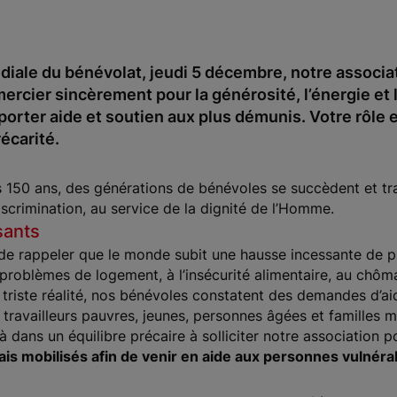
ndiale du bénévolat, jeudi 5 décembre, notre associ
mercier sincèrement pour la générosité, l’énergie et
orter aide et soutien aux plus démunis. Votre rôle e
écarité.
s 150 ans, des générations de bénévoles se succèdent et tr
scrimination, au service de la dignité de l’Homme.
sants
 de rappeler que le monde subit une hausse incessante de p
roblèmes de logement, à l’insécurité alimentaire, au chôma
triste réalité, nos bénévoles constatent des demandes d’ai
: travailleurs pauvres, jeunes, personnes âgées et familles
à dans un équilibre précaire à solliciter notre association 
is mobilisés afin de venir en aide aux personnes vulnéra