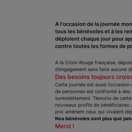
A l'occasion de la journée mo
tous les bénévoles et à les re
déploient chaque jour pour app
contre toutes les formes de pr
A la Croix-Rouge française, depui
d’engagement sans faire aucune di
Des besoins toujours crois
Cette journée est aussi l’occasion
de personnes est confronté à des p
surendettement. Témoins de cette 
nouveaux profils de bénéficiaires 
prix amènent ceux qui vivaient déj
Nos bénévoles sont plus que jama
Merci !