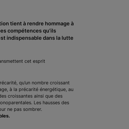
ation tient à rendre hommage à
 les compétences qu’ils
st indispensable dans la lutte
ansmettent cet esprit
récarité, qu’un nombre croissant
ge, à la précarité énergétique, au
des croissantes ainsi que des
 monoparentales. Les hausses des
pour ne pas sombrer.
bles.