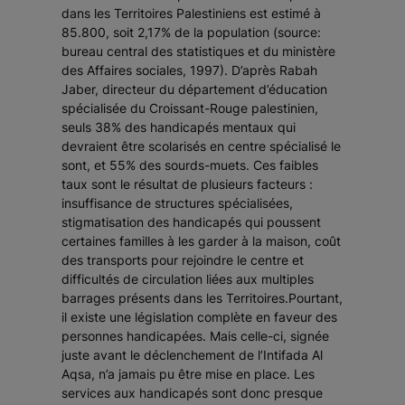
dans les Territoires Palestiniens est estimé à
85.800, soit 2,17% de la population (source:
bureau central des statistiques et du ministère
des Affaires sociales, 1997). D’après Rabah
Jaber, directeur du département d’éducation
spécialisée du Croissant-Rouge palestinien,
seuls 38% des handicapés mentaux qui
devraient être scolarisés en centre spécialisé le
sont, et 55% des sourds-muets. Ces faibles
taux sont le résultat de plusieurs facteurs :
insuffisance de structures spécialisées,
stigmatisation des handicapés qui poussent
certaines familles à les garder à la maison, coût
des transports pour rejoindre le centre et
difficultés de circulation liées aux multiples
barrages présents dans les Territoires.Pourtant,
il existe une législation complète en faveur des
personnes handicapées. Mais celle-ci, signée
juste avant le déclenchement de l’Intifada Al
Aqsa, n’a jamais pu être mise en place. Les
services aux handicapés sont donc presque