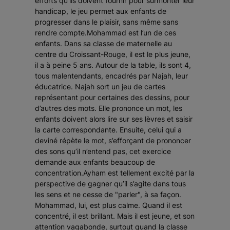
efforts qu’ils doivent fournir pour surmonter leur
handicap, le jeu permet aux enfants de
progresser dans le plaisir, sans même sans
rendre compte.Mohammad est l’un de ces
enfants. Dans sa classe de maternelle au
centre du Croissant-Rouge, il est le plus jeune,
il a à peine 5 ans. Autour de la table, ils sont 4,
tous malentendants, encadrés par Najah, leur
éducatrice. Najah sort un jeu de cartes
représentant pour certaines des dessins, pour
d’autres des mots. Elle prononce un mot, les
enfants doivent alors lire sur ses lèvres et saisir
la carte correspondante. Ensuite, celui qui a
deviné répète le mot, s’efforçant de prononcer
des sons qu’il n’entend pas, cet exercice
demande aux enfants beaucoup de
concentration.Ayham est tellement excité par la
perspective de gagner qu’il s’agite dans tous
les sens et ne cesse de "parler", à sa façon.
Mohammad, lui, est plus calme. Quand il est
concentré, il est brillant. Mais il est jeune, et son
attention vagabonde, surtout quand la classe