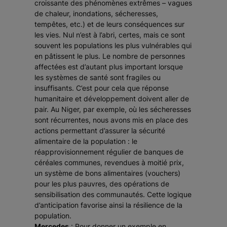
croissante des phénomènes extrêmes – vagues
de chaleur, inondations, sécheresses,
tempêtes, etc.) et de leurs conséquences sur
les vies. Nul n’est à l’abri, certes, mais ce sont
souvent les populations les plus vulnérables qui
en pâtissent le plus. Le nombre de personnes
affectées est d’autant plus important lorsque
les systèmes de santé sont fragiles ou
insuffisants. C’est pour cela que réponse
humanitaire et développement doivent aller de
pair. Au Niger, par exemple, où les sécheresses
sont récurrentes, nous avons mis en place des
actions permettant d’assurer la sécurité
alimentaire de la population : le
réapprovisionnement régulier de banques de
céréales communes, revendues à moitié prix,
un système de bons alimentaires (vouchers)
pour les plus pauvres, des opérations de
sensibilisation des communautés. Cette logique
d’anticipation favorise ainsi la résilience de la
population.
Mercedes
: Pour donner un exemple en