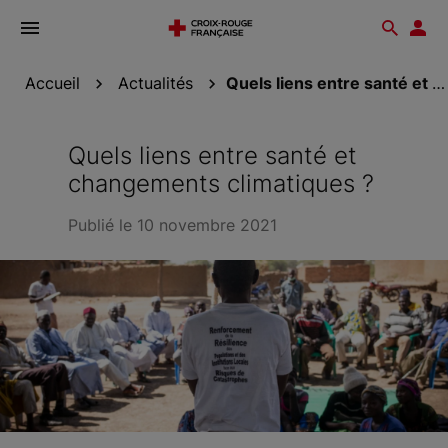
Ouvrir
Reche
Esp
le
don
menu
Accueil
Actualités
Quels liens entre santé et changements...
Quels liens entre santé et
changements climatiques ?
Publié le 10 novembre 2021