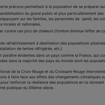
lerte précoce permettant à la population de se préparer au
sensibilisation du grand public et plus particulièrement des
n s’appuyant sur les familles, les personnels de santé, les 
s locales et nationales,
tter contre ces pics de chaleurs (l’ombre diminue l’effet de c
 de rafraîchissement à destination des populations urbaines
stallation de tentes réfrigérée, etc.)
t paraître évidentes dans un pays comme la France, qui c
oppées dans la majorité des pays du monde dont les populati
tional de la Croix-Rouge et du Croissant-Rouge intervienn
ns à faire face aux effets des changements climatiques sur
 pour renforcer la résilience des populations en lui donnan
anté publique du XXIème siècle.