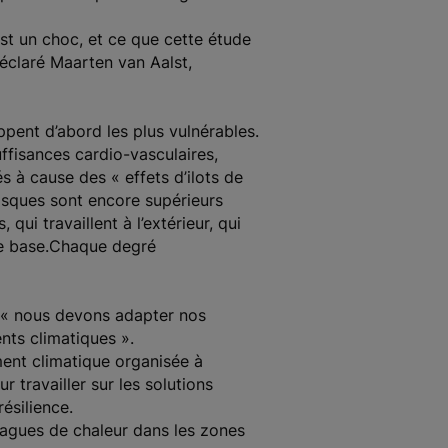
st un choc, et ce que cette étude
éclaré Maarten van Aalst,
pent d’abord les plus vulnérables.
ffisances cardio-vasculaires,
s à cause des « effets d’ilots de
isques sont encore supérieurs
ui travaillent à l’extérieur, qui
de base.Chaque degré
 « nous devons adapter nos
nts climatiques ».
ent climatique organisée à
travailler sur les solutions
résilience.
 vagues de chaleur dans les zones