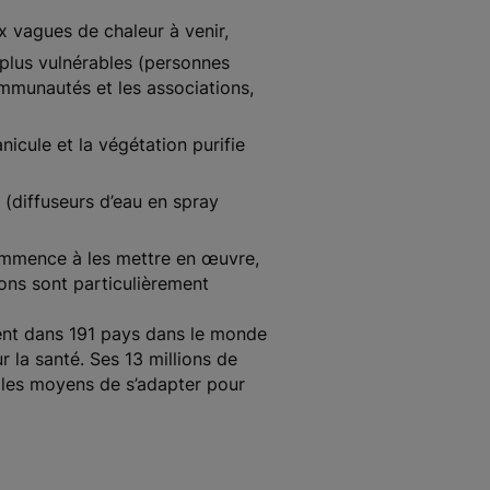
x vagues de chaleur à venir,
 plus vulnérables (personnes
communautés et les associations,
anicule et la végétation purifie
 (diffuseurs d’eau en spray
ommence à les mettre en œuvre,
ons sont particulièrement
ent dans 191 pays dans le monde
 la santé. Ses 13 millions de
t les moyens de s’adapter pour