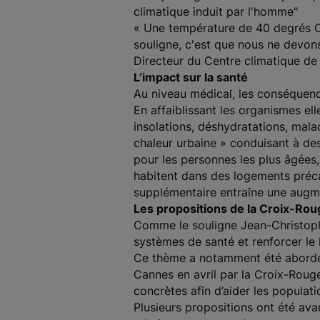
climatique induit par l'homme"
« Une température de 40 degrés Ce
souligne, c'est que nous ne devon
Directeur du Centre climatique de
L’impact sur la santé
Au niveau médical, les conséquence
En affaiblissant les organismes el
insolations, déshydratations, malad
chaleur urbaine » conduisant à de
pour les personnes les plus âgées, 
habitent dans des logements préca
supplémentaire entraîne une aug
Les propositions de la Croix-Rou
Comme le souligne Jean-Christoph
systèmes de santé et renforcer le
Ce thème a notamment été abordé 
Cannes en avril par la Croix-Rouge
concrètes afin d’aider les populatio
Plusieurs propositions ont été ava