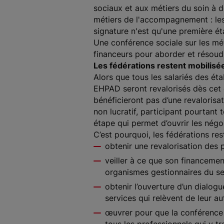
sociaux et aux métiers du soin à 
métiers de l'accompagnement : les 
signature n'est qu'une première ét
Une conférence sociale sur les mét
financeurs pour aborder et résoudre
Les fédérations restent mobilisée
Alors que tous les salariés des é
EHPAD seront revalorisés dès cet ét
bénéficieront pas d’une revalorisa
non lucratif, participant pourtant
étape qui permet d’ouvrir les négo
C’est pourquoi, les fédérations res
obtenir une revalorisation des
veiller à ce que son financemen
organismes gestionnaires du sec
obtenir l’ouverture d’un dialo
services qui relèvent de leur a
œuvrer pour que la conférence s