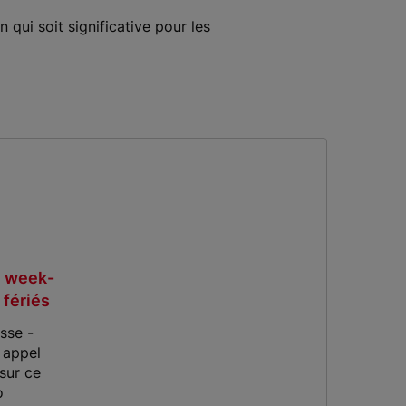
 qui soit significative pour les
 week-
 fériés
sse -
 appel
sur ce
o