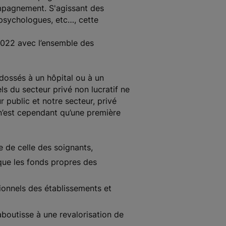
ompagnement. S'agissant des
 psychologues, etc…, cette
 2022 avec l’ensemble des
dossés à un hôpital ou à un
ls du secteur privé non lucratif ne
 public et notre secteur, privé
 n’est cependant qu’une première
 de celle des soignants,
 que les fonds propres des
ionnels des établissements et
aboutisse à une revalorisation de