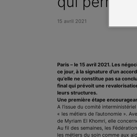
qui permet 
15 avril 2021
Paris – le 15 avril 2021. Les négo
ce jour, à la signature d’un acco
qu’elle ne constitue pas sa conclu
final qui prévoit une revalorisati
leurs structures.
Une première étape encouragea
A l’issue du comité interministéri
« les métiers de l’autonomie ». Av
de Myriam El Khomri, elle concern
Au fil des semaines, les Fédératio
les métiers du soin comme aux aid