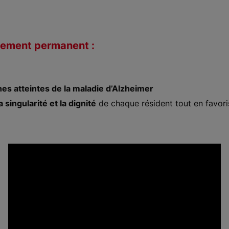
rgement permanent :
es atteintes de la maladie d’Alzheimer
 singularité et la dignité
de chaque résident tout en favori