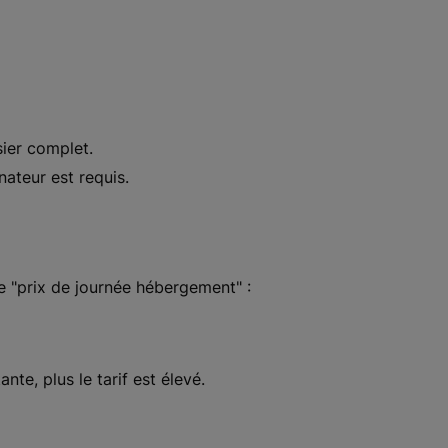
ier complet.
nateur est requis.
e "prix de journée hébergement" :
te, plus le tarif est élevé.