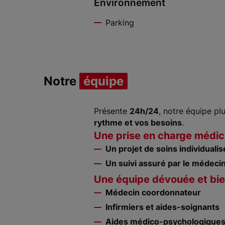
Environnement
Parking
Notre
équipe
Présente
24h/24
, notre équipe p
rythme et vos besoins
.
Une prise en charge médic
Un projet de soins individualis
Un suivi assuré par le médec
Une équipe dévouée et bien
Médecin coordonnateur
Infirmiers et aides-soignants
Aides médico-psychologiques 