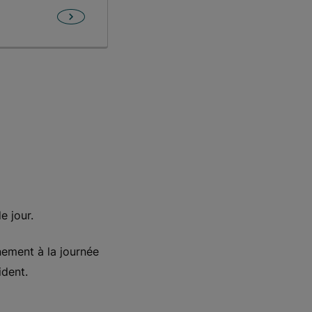
e jour.
ement à la journée
ident.