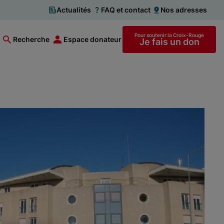
Actualités
FAQ et contact
Nos adresses
Pour soutenir la Croix-Rouge
Recherche
Espace donateur
Je fais un don