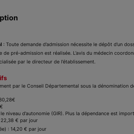
ption
l
: Toute demande d’admission nécessite le dépôt d’un doss
te de pré-admission est réalisée. L’avis du médecin coordon
cialisée par le directeur de l’établissement.
ifs
ement par le Conseil Départemental sous la dénomination d
 80,28€
3€
 le niveau d’autonomie (GIR). Plus la dépendance est importan
 22,38 € par jour
) : 14,20 € par jour