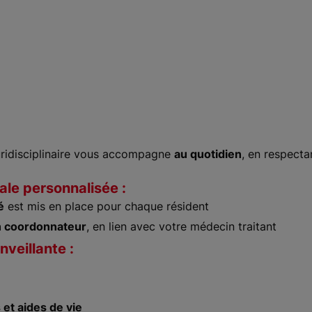
luridisciplinaire vous accompagne
au quotidien
, en respect
ale personnalisée :
é
est mis en place pour chaque résident
in coordonnateur
, en lien avec votre médecin traitant
veillante :
et aides de vie