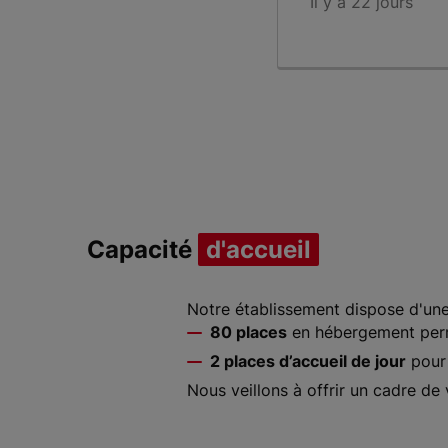
Il y a 22 jours
Item 1 of 2
Capacité
d'accueil
Notre établissement dispose d'une
80 places
en hébergement per
2 places d’accueil de jour
pour 
Nous veillons à offrir un cadre de