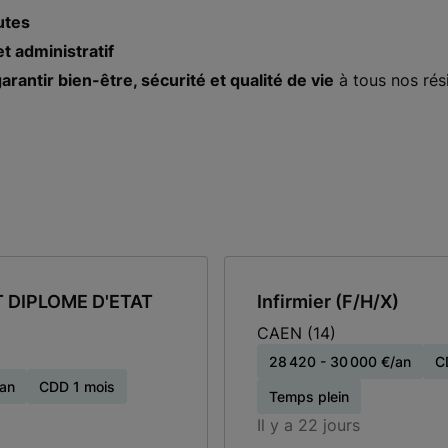
utes
t administratif
rantir bien-être, sécurité et qualité de vie
à tous nos rés
 DIPLOME D'ETAT
Infirmier (F/H/X)
CAEN
(14)
28 420 - 30 000 €/an
C
/an
CDD 1 mois
Temps plein
Il y a 22 jours