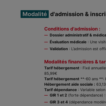
Modalité
d'admission & inscri
Conditions d'admission :
Dossier administratif & médica
Évaluation médicale
: Une visi
Validation
: L’admission est offi
Modalités financières & tar
Tarif hébergement
: Fixé annuell
85,99€
Tarif hébergement
**-60 ans **:
Hébergement aide sociale :
63,1
Tarif dépendance
: Variable selon
GIR 1 et 2
(forte dépendance) :
GIR 3 et 4
(dépendance modérée