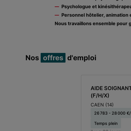
Psychologue et kinésithérape
Personnel hôtelier, animation e
Nous travaillons ensemble pour ga
Nos
offres
d'emploi
AIDE SOIGNANT
(F/H/X)
CAEN
(14)
26 783 - 28 000 €
Temps plein