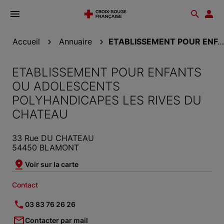
Ouvrir
Reche
Esp
le
don
menu
Accueil
Annuaire
ETABLISSEMENT POUR ENFANTS OU ADOLESCENTS...
ETABLISSEMENT POUR ENFANTS
OU ADOLESCENTS
POLYHANDICAPES LES RIVES DU
CHATEAU
33 Rue DU CHATEAU
54450 BLAMONT
Voir sur la carte
Contact
03 83 76 26 26
Contacter par mail