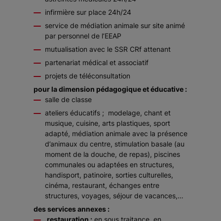
infirmière sur place 24h/24
service de médiation animale sur site animé
par personnel de l’EEAP
mutualisation avec le SSR CRf attenant
partenariat médical et associatif
projets de téléconsultation
pour la dimension pédagogique et éducative :
salle de classe
ateliers éducatifs ; modelage, chant et
musique, cuisine, arts plastiques, sport
adapté, médiation animale avec la présence
d’animaux du centre, stimulation basale (au
moment de la douche, de repas), piscines
communales ou adaptées en structures,
handisport, patinoire, sorties culturelles,
cinéma, restaurant, échanges entre
structures, voyages, séjour de vacances,…
des services annexes :
restauration :
en sous traitance, en