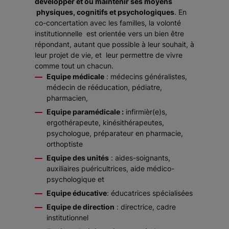
développer et ou maintenir ses moyens
physiques, cognitifs et psychologiques
. En
co-concertation avec les familles, la volonté
institutionnelle est orientée vers un bien être
répondant, autant que possible à leur souhait, à
leur projet de vie, et leur permettre de vivre
comme tout un chacun.
Equipe médicale
: médecins généralistes,
médecin de rééducation, pédiatre,
pharmacien,
Equipe paramédicale :
infirmièr(e)s,
ergothérapeute, kinésithérapeutes,
psychologue, préparateur en pharmacie,
orthoptiste
Equipe des unités
: aides-soignants,
auxiliaires puéricultrices, aide médico-
psychologique et
Equipe éducative
: éducatrices spécialisées
Equipe de direction
: directrice, cadre
institutionnel