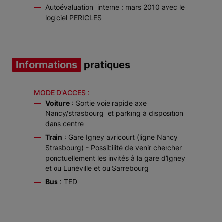
Autoévaluation interne : mars 2010 avec le
logiciel PERICLES
Informations
pratiques
MODE D'ACCES :
Voiture
: Sortie voie rapide axe
Nancy/strasbourg et parking à disposition
dans centre
Train
: Gare Igney avricourt (ligne Nancy
Strasbourg) - Possibilité de venir chercher
ponctuellement les invités à la gare d’Igney
et ou Lunéville et ou Sarrebourg
Bus
: TED