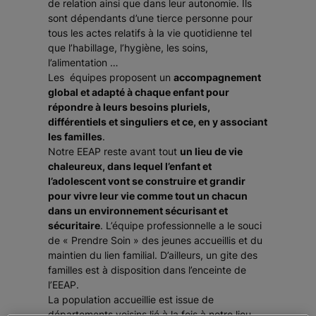
de relation ainsi que dans leur autonomie. Ils
sont dépendants d’une tierce personne pour
tous les actes relatifs à la vie quotidienne tel
que l’habillage, l’hygiène, les soins,
l’alimentation …
Les équipes proposent un
accompagnement
global et adapté à chaque enfant pour
répondre à leurs besoins pluriels,
différentiels et singuliers et ce, en y associant
les familles
.
Notre EEAP reste avant tout
un lieu de vie
chaleureux, dans lequel l’enfant et
l’adolescent vont se construire et grandir
pour vivre leur vie comme tout un chacun
dans un environnement sécurisant et
sécuritaire
. L’équipe professionnelle a le souci
de « Prendre Soin » des jeunes accueillis et du
maintien du lien familial. D’ailleurs, un gite des
familles est à disposition dans l’enceinte de
l’EEAP.
La population accueillie est issue de
départements voisins lié à la fois à notre lieu