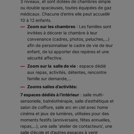
3 niveaux, et sont dotées de chambres simple
ou double spacieuses, toutes équipées de gaz
médicaux. Chacune d’entre elle peut accueillir
10 à 12 enfants.
Zoom sur les chambres
: Les familles sont
invitées à décorer la chambre à leur
convenance (cadres, photos, peluches,…)
afin de personnaliser le cadre de vie de leur
enfant, de lui apporter des repères et une
sécurité affective.
Zoom sur la salle de vie
: espace dédié
aux repas, activités, détentes, rencontre
famille sur demande,…
Zooms salles d’activités:
7 espaces dédiés à l’intérieur
: salle multi-
sensorielle, balnéothérapie, salle d’esthétique et
salon de coiffure, salle arc en ciel avec home
cinéma et jeux de lumières, utilisées pour des
moments festifs (anniversaire, fêtes annuelles,
repas,…), une salle ‘atelier de contacteurs’, une
salle d’école et d’autres espaces à venir