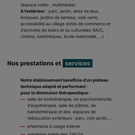
(espace vidéo , multimédia).
A l’extérieur
: parc, jardin, aires de jeux,
kiosques, jardins de senteur, voie verte,
accessibilité au village dotés de commerce et
d’activités de loisirs et ou culturelles (MJC,
cinéma, ludothèques, école maternelle, …)
Nos prestations et
services
Notre établissement bénéficie d'un plateau
technique adapté et performant
:
pour la dimension thérapeutique :
salle de kinésithérapie, de psychomotricité,
d’ergothérapie. salle de plâtres, de
balnéothérapie et des espaces de
rééducation extérieurs : parc, coin jardin,…
pharmacie à usage interne
astreintes médicales 24h/24