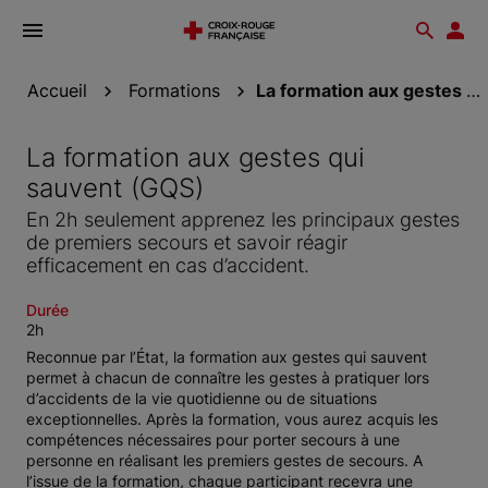
Ouvrir
Reche
Esp
le
don
menu
Accueil
Formations
La formation aux gestes qui sauvent (GQS)
La formation aux gestes qui
sauvent (GQS)
En 2h seulement apprenez les principaux gestes
de premiers secours et savoir réagir
efficacement en cas d’accident.
Durée
2h
Reconnue par l’État, la formation aux gestes qui sauvent
permet à chacun de connaître les gestes à pratiquer lors
d’accidents de la vie quotidienne ou de situations
exceptionnelles. Après la formation, vous aurez acquis les
compétences nécessaires pour porter secours à une
personne en réalisant les premiers gestes de secours. A
l’issue de la formation, chaque participant recevra une