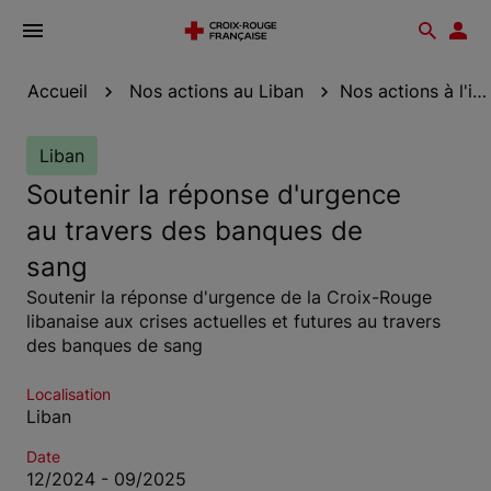
Ouvrir
Reche
Esp
le
don
menu
Accueil
Nos actions au Liban
Nos actions à l'international
Liban
Soutenir la réponse d'urgence
au travers des banques de
sang
Soutenir la réponse d'urgence de la Croix-Rouge
libanaise aux crises actuelles et futures au travers
des banques de sang
Localisation
Liban
Date
12/2024 - 09/2025