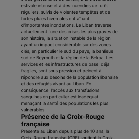
estivale intense et à des incendies de forêt
réguliers, suivis de violentes tempêtes et de
fortes pluies hivernales entraînant
d'importantes inondations. Le Liban traverse
actuellement l'une des crises les plus graves de
son histoire, la situation instable de la région
ayant un impact considérable sur des zones
clés, en particulier le sud du pays, la banlieue
sud de Beyrouth et la région de la Bekaa. Les
services et les infrastructures de base, déjà
fragiles, sont sous pression et peinent à
répondre aux besoins de la population libanaise
et des réfugiés vivant au Liban. En
conséquence, l'accès aux transfusions
sanguines en particulier est inadéquat,
menaçant la santé des populations les plus
vulnérables.
Présence de la Croix-Rouge
française
Présente au Liban depuis plus de 10 ans, la
Croix-Rouge française (CRF) soutient la Croix-