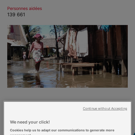
Personnes aidées
139 661
Nos
partenaires
Continue without Accepting
We need your click!
Cookies help us to adapt our communications to generate more