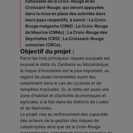
nationales de la Croix-Rouge et du
Croissant-Rouge, qui seront appuyées
dans la mise en place des activités dans
leurs pays respectifs, à savoir : La Croix-
Rouge malgache (CRM) ; La Croix-Rouge
de Maurice (CRMu) ; La Croix-Rouge des
Seychelles (CRS) ; Le Croissant-Rouge
comorien (CRCo).
Objectif du projet :
Parmi les trois principaux risques auxquels est
exposé le delta du Zambeze au Mozambique,
le risque d’inondation est le plus important, au
regard de pluies torrentielles ayant lieu
notamment dans le cas de cyclones et de
tempêtes tropicales. Or, le delta est aussi une
zone d’habitat et d’activités économiques et
agricoles, à la fois dans les districts de Luabo
et de Marromeu.
Le projet vise au renforcement des capacités
des acteurs de la gestion des risques de
catastrophes ainsi que de la Croix-Rouge
mozambicaine, notamment dans la province de