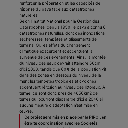
renforcer la préparation et les capacités de
réponse du pays face aux catastrophes
naturelles.
Selon l’Institut National pour la Gestion des
Catastrophes, depuis 1950, le pays a connu 81
catastrophes naturelles, dont des inondations,
sécheresses, tempêtes et glissements de
terrains. Or, les effets du changement
climatique exacerbent et accentuent la
survenue de ces évènements. Ainsi, la montée
du niveau des eaux devrait atteindre 50cm
d’ici 2090, tandis que 60% de la population vit
dans des zones en dessous du niveau de la
mer ; les tempêtes tropicales et cyclones
accentuent l’érosion au niveau des littoraux. A
terme, ce sont donc près de 4850km2 de
terres qui pourront disparaitre d’ici à 2040 si
aucune mesure d’adaptation n’est mise en
œuvre.
Ce projet sera mis en place par la PIROI, en
étroite coordination avec les Sociétés