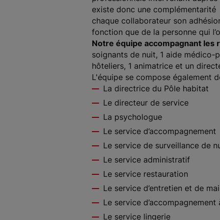
existe donc une complémentarité et
chaque collaborateur son adhésion
fonction que de la personne qui l’
Notre équipe accompagnant les r
soignants de nuit, 1 aide médico-p
hôteliers, 1 animatrice et un direc
L'équipe se compose également de
La directrice du Pôle habitat
Le directeur de service
La psychologue
Le service d’accompagnement
Le service de surveillance de nu
Le service administratif
Le service restauration
Le service d’entretien et de ma
Le service d’accompagnement à 
Le service lingerie