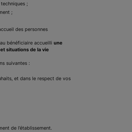
 techniques ;
ment ;
’accueil des personnes
au bénéficiaire accueilli
une
 situations de la vie
ns suivantes :
aits, et dans le respect de vos
ent de l’établissement.