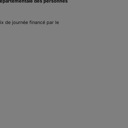
 départementale des personnes
ix de journée financé par le