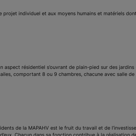
re projet individuel et aux moyens humains et matériels dont
n aspect résidentiel s’ouvrant de plain-pied sur des jardi
ailes, comportant 8 ou 9 chambres, chacune avec salle de
sidents de la MAPAHV est le fruit du travail et de l’investi
d’eux. Chacun dans sa fonction contribue à la réalisation de 