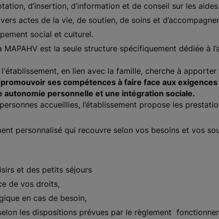
ation, d’insertion, d’information et de conseil sur les aides
ivers actes de la vie, de soutien, de soins et d’accompagne
ement social et culturel.
la MAPAHV est la seule structure spécifiquement dédiée à l
 l'établissement, en lien avec la famille, cherche à apporter 
 promouvoir ses compétences à faire face aux exigences et
 autonomie personnelle et une intégration sociale.
ersonnes accueillies, l’établissement propose les prestatio
t personnalisé qui recouvre selon vos besoins et vos souh
isirs et des petits séjours
e de vos droits,
que en cas de besoin,
selon les dispositions prévues par le règlement fonctionnem