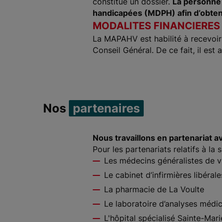
constitue un dossier.
La personne
handicapées (MDPH) afin d’obten
MODALITES FINANCIERES /
La MAPAHV est habilité à recevoir 
Conseil Général. De ce fait, il est
Nos
partenaires
Nous travaillons en partenariat av
Pour les partenariats relatifs à la s
Les médecins généralistes de vi
Le cabinet d’infirmières libérale
La pharmacie de La Voulte
Le laboratoire d’analyses médi
L'hôpital spécialisé Sainte-Mari