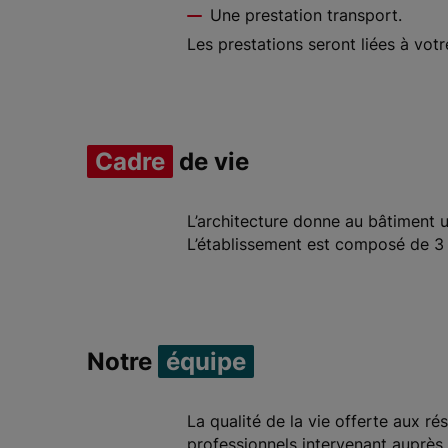
Une prestation transport.
Les prestations seront liées à vot
Cadre
de vie
L’architecture donne au bâtiment u
L’établissement est composé de 3 
Notre
équipe
La qualité de la vie offerte aux ré
professionnels intervenant auprès 