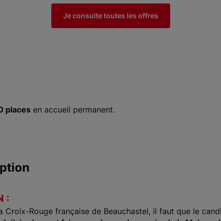
Je consulte toutes les offres
0 places
en accueil permanent.
ption
 :
Croix-Rouge française de Beauchastel, il faut que le candid