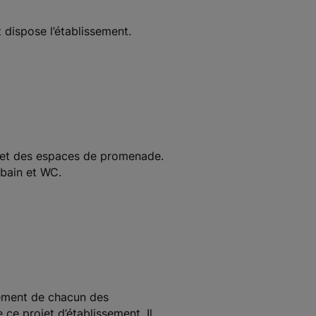
 dispose l’établissement.
ns et des espaces de promenade.
 bain et WC.
ssement de chacun des
ce projet d’établissement. Il