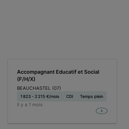
Accompagnant Educatif et Social
(F/H/X)
BEAUCHASTEL
(07)
1 823 - 2 215 €/mois
CDI
Temps plein
Il y a 1 mois