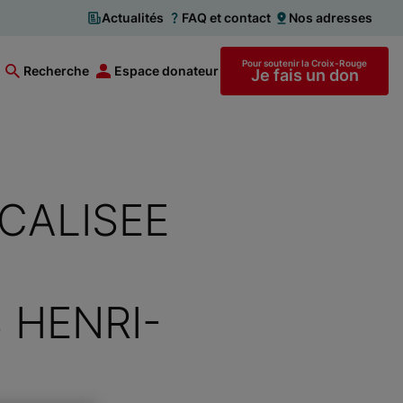
Actualités
FAQ et contact
Nos adresses
Pour soutenir la Croix-Rouge
Recherche
Espace donateur
Je fais un don
CALISEE
 HENRI-