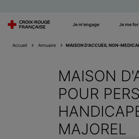
Je m'engage
Je me fo
Accueil
Annuaire
MAISON D'ACCUEIL NON-MEDICAL
MAISON D'
POUR PER
HANDICAPE
MAJOREL