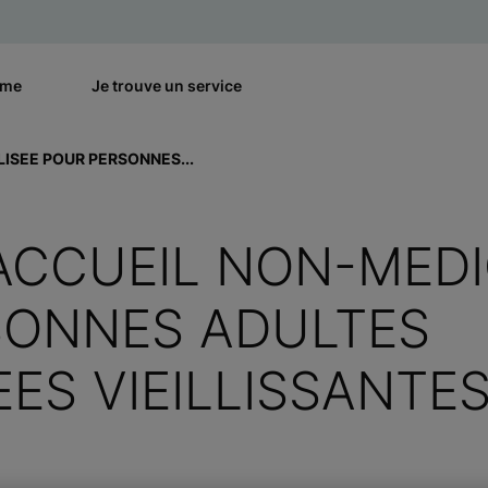
rme
Je trouve un service
ISEE POUR PERSONNES...
ACCUEIL NON-MEDI
SONNES ADULTES
ES VIEILLISSANTES