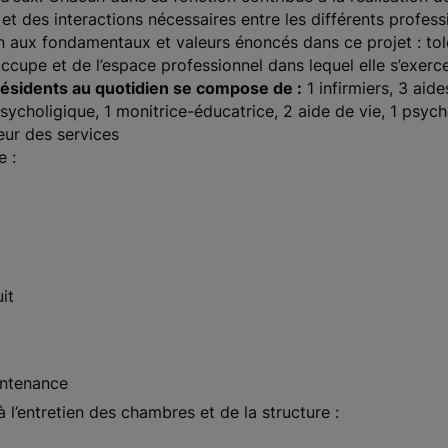
 des interactions nécessaires entre les différents profess
 aux fondamentaux et valeurs énoncés dans ce projet : tolé
occupe et de l’espace professionnel dans lequel elle s’exerce
ésidents au quotidien se compose de :
1 infirmiers, 3 aid
sycholigique, 1 monitrice-éducatrice, 2 aide de vie, 1 psyc
teur des services
 :
it
intenance
l’entretien des chambres et de la structure :