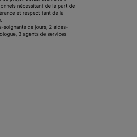
ionnels nécessitant de la part de
rance et respect tant de la
.
es-soignants de jours, 2 aides-
hologue, 3 agents de services