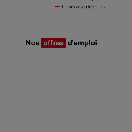
Le service de soins
Nos
offres
d'emploi
Item 1 of 1