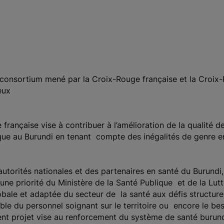
n consortium mené par la Croix-Rouge française et la Croi
eux
française vise à contribuer à l’amélioration de la qualité d
que au Burundi en tenant compte des inégalités de genre ent
torités nationales et des partenaires en santé du Burundi
ne priorité du Ministère de la Santé Publique et de la Lutt
bale et adaptée du secteur de la santé aux défis structure
ble du personnel soignant sur le territoire ou encore le bes
nt projet vise au renforcement du système de santé burun