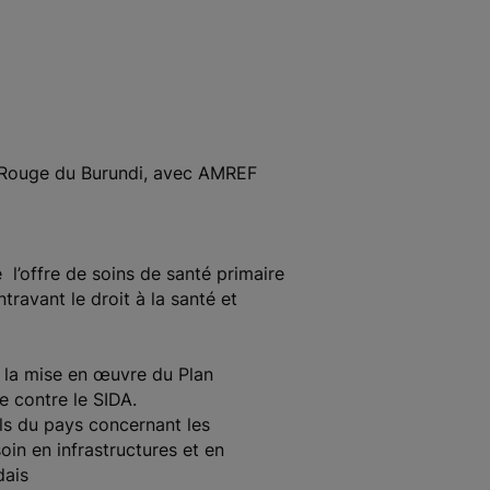
x-Rouge du Burundi, avec AMREF
e l’offre de soins de santé primaire
ravant le droit à la santé et
, la mise en œuvre du Plan
e contre le SIDA.
ls du pays concernant les
oin en infrastructures et en
dais