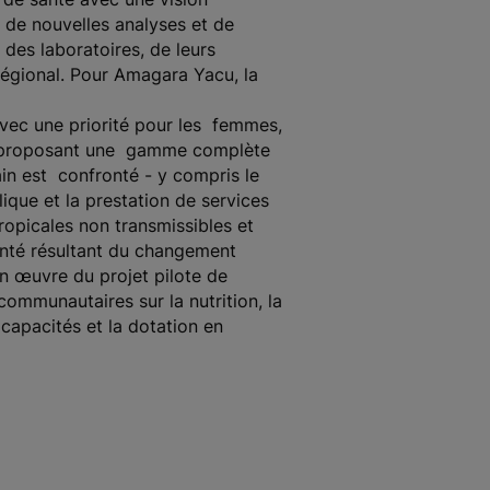
e de nouvelles analyses et de
des laboratoires, de leurs
régional. Pour Amagara Yacu, la
avec une priorité pour les femmes,
s en proposant une gamme complète
ain est confronté - y compris le
que et la prestation de services
tropicales non transmissibles et
santé résultant du changement
n œuvre du projet pilote de
ommunautaires sur la nutrition, la
 capacités et la dotation en