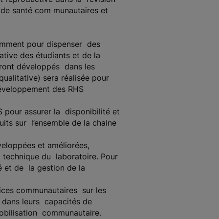
s de santé com munautaires et
tamment pour dispenser des
ative des étudiants et de la
eront développés dans les
ualitative) sera réalisée pour
e développement des RHS
 pour assurer la disponibilité et
duits sur l’ensemble de la chaine
éveloppées et améliorées,
t technique du laboratoire. Pour
é et de la gestion de la
.rices communautaires sur les
s dans leurs capacités de
a mobilisation communautaire.