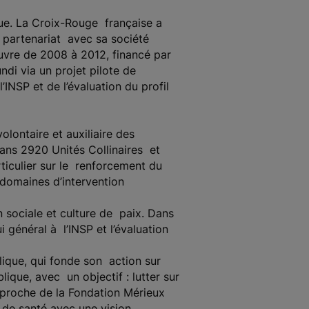
que. La Croix-Rouge française a
 partenariat avec sa société
œuvre de 2008 à 2012, financé par
di via un projet pilote de
INSP et de l’évaluation du profil
lontaire et auxiliaire des
dans 2920 Unités Collinaires et
iculier sur le renforcement du
 domaines d’intervention
 sociale et culture de paix. Dans
 général à l’INSP et l’évaluation
lique, qui fonde son action sur
ique, avec un objectif : lutter sur
approche de la Fondation Mérieux
 de santé avec une vision