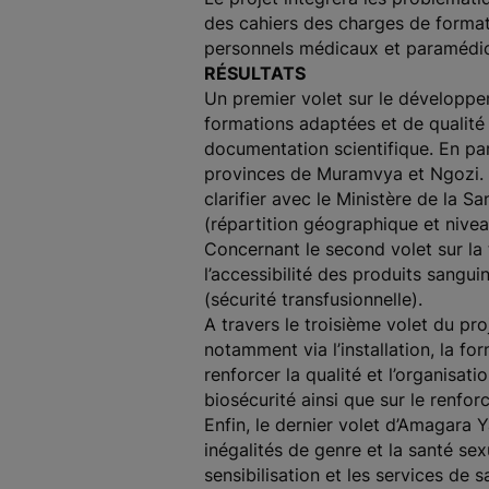
des cahiers des charges de format
personnels médicaux et paramédica
RÉSULTATS
Un premier volet sur le développ
formations adaptées et de qualité 
documentation scientifique. En pa
provinces de Muramvya et Ngozi. En
clarifier avec le Ministère de la 
(répartition géographique et nive
Concernant le second volet sur la 
l’accessibilité des produits sangui
(sécurité transfusionnelle).
A travers le troisième volet du pro
notamment via l’installation, la f
renforcer la qualité et l’organisat
biosécurité ainsi que sur le renfo
Enfin, le dernier volet d’Amagara 
inégalités de genre et la santé se
sensibilisation et les services de