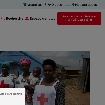
Actualités
FAQ et contact
Nos adresses
Pour soutenir la Croix-Rouge
Recherche
Espace donateur
Je fais un don
without Accepting