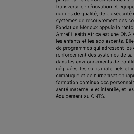
transversale : rénovation et équip
normes de qualité, de biosécurité
systèmes de recouvrement des coût
Fondation Mérieux appuie le renf
Amref Health Africa est une ONG a
les enfants et les adolescents. E
de programmes qui adressent les dé
renforcement des systèmes de sant
dans les environnements de conflit
négligées, les soins maternels et 
climatique et de l'urbanisation r
formation continue des personnels 
santé maternelle et infantile, et l
équipement au CNTS.