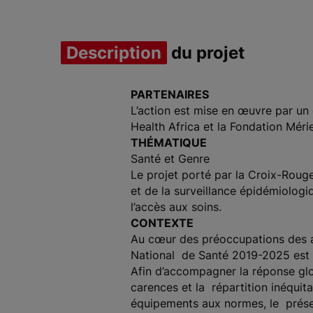
Description
du projet
PARTENAIRES
L’action est mise en œuvre par u
Health Africa et la Fondation Méri
THÉMATIQUE
Santé et Genre
Le projet porté par la Croix-Rouge 
et de la surveillance épidémiologi
l’accès aux soins.
CONTEXTE
Au cœur des préoccupations des au
National de Santé 2019-2025 est u
Afin d’accompagner la réponse glo
carences et la répartition inéquita
équipements aux normes, le prése