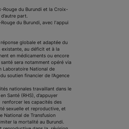
-Rouge du Burundi et la Croix-
 d’autre part.
-Rouge du Burundi, avec l'appui
réponse globale et adaptée du
 existante, au déficit et à la
onnement en médicaments ou encore
e santé sera notamment opéré via
n Laboratoire National de
du soutien financier de l’Agence
ités nationales travaillant dans le
 en Santé (RHS), d’appuyer
e renforcer les capacités des
é sexuelle et reproductive, et
re National de Transfusion
imiter la mortalité au Burundi.
et reproductive dans la révision