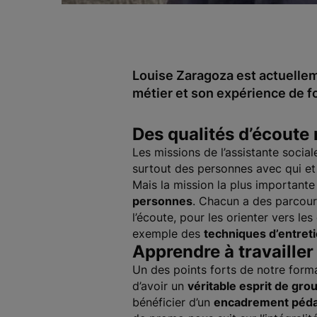
Louise Zaragoza est actuelleme
métier et son expérience de f
Des qualités d’écoute
Les missions de l’assistante social
surtout des personnes avec qui et 
Mais la mission la plus importante
personnes
. Chacun a des parcours
l’écoute, pour les orienter vers l
exemple des
techniques d’entret
Apprendre à travailler
Un des points forts de notre form
d’avoir un
véritable esprit de gro
bénéficier d’un
encadrement péda