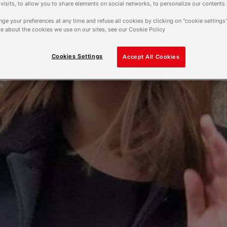
f visits, to allow you to share elements on social networks, to personalize our contents
ge your preferences at any time and refuse all cookies by clicking on "cookie settings"
e about the cookies we use on our sites, see our Cookie Policy
Cookies Settings
Accept All Cookies