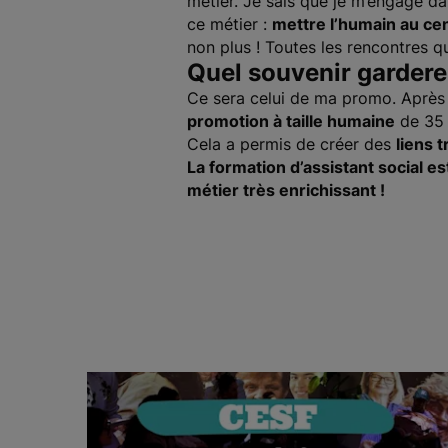
métier. Je sais que je m’engage dan
ce métier :
mettre l’humain au cen
non plus ! Toutes les rencontres qu
Quel souvenir garder
Ce sera celui de ma promo. Après 3
promotion à taille humaine
de 35 
Cela a permis de créer des
liens t
La formation d’assistant social es
métier très enrichissant !