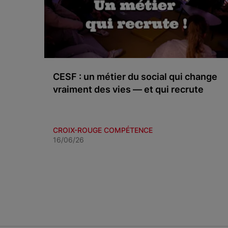
CESF : un métier du social qui change
vraiment des vies — et qui recrute
CROIX-ROUGE COMPÉTENCE
16/06/26
Item 1 of 3