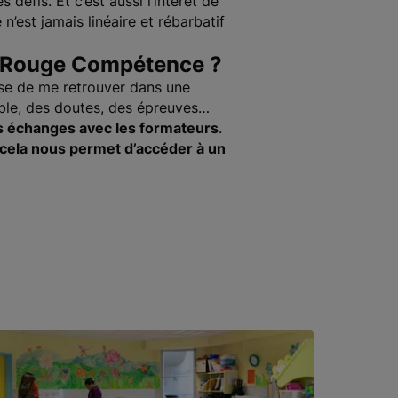
défis. Et c’est aussi l’intérêt de
 n’est jamais linéaire et rébarbatif
x-Rouge Compétence ?
euse de me retrouver dans une
ble, des doutes, des épreuves…
s échanges avec les formateurs
.
ut cela nous permet d’accéder à un