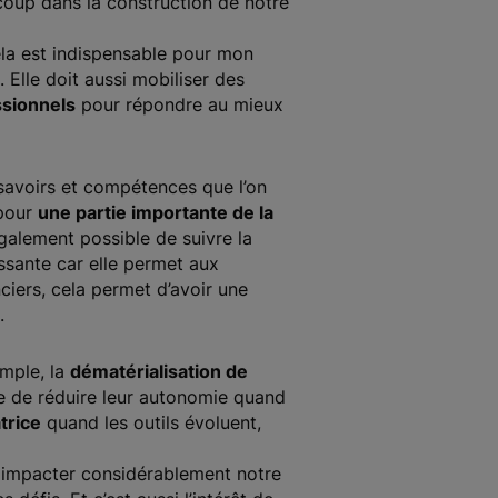
oup dans la construction de notre
ela est indispensable pour mon
. Elle doit aussi mobiliser des
ssionnels
pour répondre au mieux
savoirs et compétences que l’on
 pour
une partie importante de la
 également possible de suivre la
ssante car elle permet aux
ciers, cela permet d’avoir une
.
emple, la
dématérialisation de
 de réduire leur autonomie quand
atrice
quand les outils évoluent,
 impacter considérablement notre