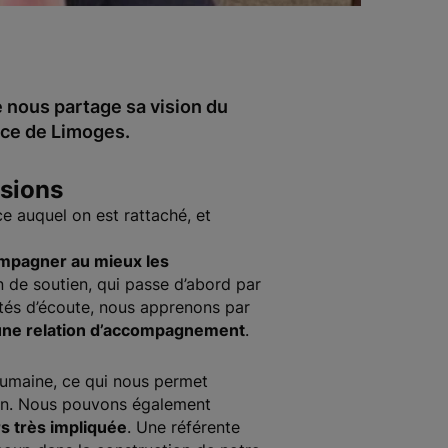
e nous partage sa vision du
nce de Limoges.
ssions
ce auquel on est rattaché, et
mpagner au mieux les
n de soutien, qui passe d’abord par
ités d’écoute, nous apprenons par
une relation d’accompagnement
.
humaine, ce qui nous permet
on. Nous pouvons également
s très impliquée
. Une référente