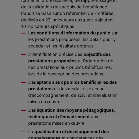
formation professionnelle, de l’apprentissage et
de la validation des acquis de l’expérience.
L’audit se base sur un référentiel de 7 critères,
déclinés en 22 indicateurs auxquels s’ajoutent
10 indicateurs spécifiques :
Les conditions d’information du public
sur
les prestations proposées, les délais pour y
accéder et les résultats obtenus.
L’identification précise des
objectifs des
prestations proposées
et l’adaptation de
ces prestations aux publics bénéficiaires,
lors de la conception des prestations.
L’
adaptation aux publics bénéficiaires des
prestations
et des modalités d’accueil,
d’accompagnement, de suivi et d’évaluation
mises en œuvre.
L’
adéquation des moyens pédagogiques,
techniques et d’encadrement
aux
prestations mises en œuvre.
La
qualification et développement des
connaissances
et compétences des