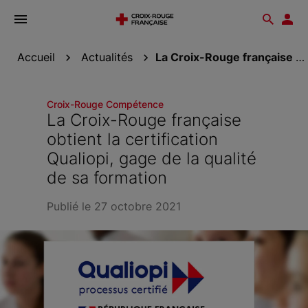
Ouvrir
Reche
Esp
le
don
menu
Accueil
Actualités
La Croix-Rouge française obtient la certification...
Croix-Rouge Compétence
La Croix-Rouge française
obtient la certification
Qualiopi, gage de la qualité
de sa formation
Publié le 27 octobre 2021