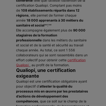
cohérente
telle que l’atteste l’obtention de la
certification Qualiopi. Comptant pas moins
de
108 établissements répartis dans 12
régions
, elle permet de former chaque
année
18 000 apprenants à 30 métiers du
sanitaire et social
**.**
Elle accompagne également plus de
90 000
stagiaires de la formation
professionnelle
dans les métiers du sanitaire
et social et de la santé et sécurité au travail
chaque année. Au total, ce sont 1 556
collaborateurs qui se sont rassemblés dans un
effort collectif pour obtenir cette
certification
Qualiopi
, au profit de la formation.
Qualiopi, une certification
exigeante
Qualiopi est une certification obligatoire ayant
pour objectif d’
attester la qualité du
processus mis en œuvre par les prestataires
d’actions de développement des
compétences
, que ce soit sur le champ de la