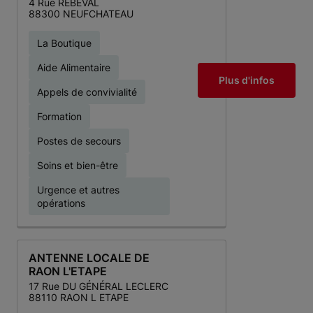
4 Rue REBEVAL
88300 NEUFCHATEAU
La Boutique
Aide Alimentaire
Plus d'infos
Appels de convivialité
Formation
Postes de secours
Soins et bien-être
Urgence et autres
opérations
ANTENNE LOCALE DE
RAON L'ETAPE
17 Rue DU GÉNÉRAL LECLERC
88110 RAON L ETAPE