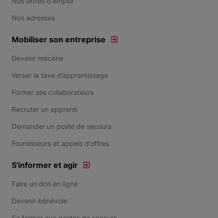
Nos offres d'emploi
Nos adresses
Mobiliser son entreprise
Devenir mécène
Verser la taxe d’apprentissage
Former ses collaborateurs
Recruter un apprenti
Demander un poste de secours
Fournisseurs et appels d'offres
S'informer et agir
Faire un don en ligne
Devenir bénévole
Se former aux gestes de secours