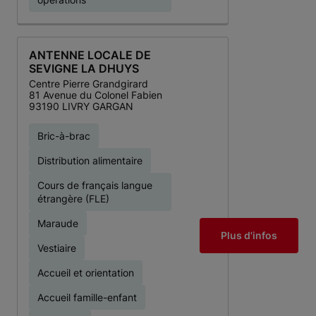
ANTENNE LOCALE DE
SEVIGNE LA DHUYS
Centre Pierre Grandgirard
81 Avenue du Colonel Fabien
93190 LIVRY GARGAN
Bric-à-brac
Distribution alimentaire
Cours de français langue
étrangère (FLE)
Maraude
Plus d'infos
Vestiaire
Accueil et orientation
Accueil famille-enfant