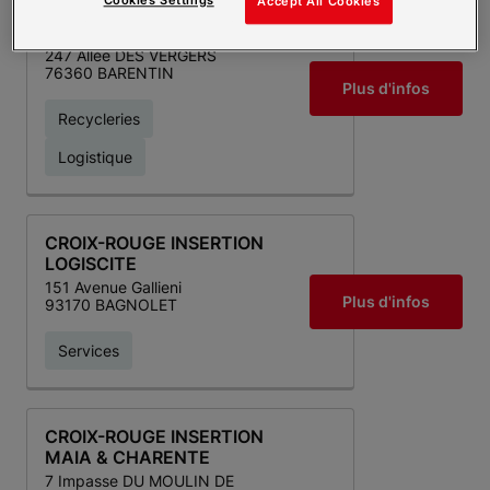
Accept All Cookies
CROIX-ROUGE INSERTION
LE MAILLON NORMAND
247 Allée DES VERGERS
76360 BARENTIN
Plus d'infos
Recycleries
Logistique
CROIX-ROUGE INSERTION
LOGISCITE
151 Avenue Gallieni
Plus d'infos
93170 BAGNOLET
Services
CROIX-ROUGE INSERTION
MAIA & CHARENTE
7 Impasse DU MOULIN DE