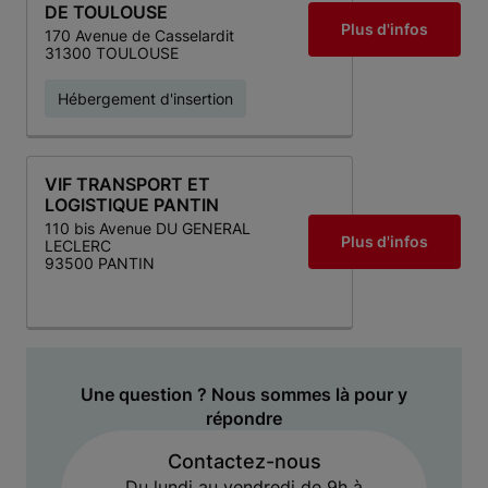
DE TOULOUSE
Plus d'infos
170 Avenue de Casselardit
31300 TOULOUSE
Hébergement d'insertion
VIF TRANSPORT ET
LOGISTIQUE PANTIN
110 bis Avenue DU GENERAL
Plus d'infos
LECLERC
93500 PANTIN
Une question ? Nous sommes là pour y
répondre
Contactez-nous
Du lundi au vendredi de 9h à