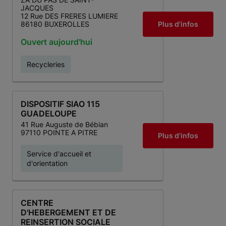
JACQUES
12 Rue DES FRERES LUMIERE
Plus d'infos
86180 BUXEROLLES
Ouvert aujourd'hui
Recycleries
DISPOSITIF SIAO 115
GUADELOUPE
41 Rue Auguste de Bébian
97110 POINTE A PITRE
Plus d'infos
Service d'accueil et
d'orientation
CENTRE
D'HEBERGEMENT ET DE
REINSERTION SOCIALE