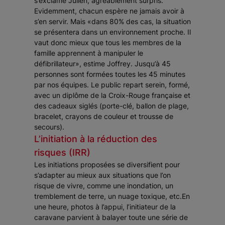
s’exclame Julien, agréablement surpris.
Evidemment, chacun espère ne jamais avoir à
s’en servir. Mais «dans 80% des cas, la situation
se présentera dans un environnement proche. Il
vaut donc mieux que tous les membres de la
famille apprennent à manipuler le
défibrillateur», estime Joffrey. Jusqu’à 45
personnes sont formées toutes les 45 minutes
par nos équipes. Le public repart serein, formé,
avec un diplôme de la Croix-Rouge française et
des cadeaux siglés (porte-clé, ballon de plage,
bracelet, crayons de couleur et trousse de
secours).
L’initiation à la réduction des
risques (IRR)
Les initiations proposées se diversifient pour
s’adapter au mieux aux situations que l’on
risque de vivre, comme une inondation, un
tremblement de terre, un nuage toxique, etc.En
une heure, photos à l’appui, l’initiateur de la
caravane parvient à balayer toute une série de