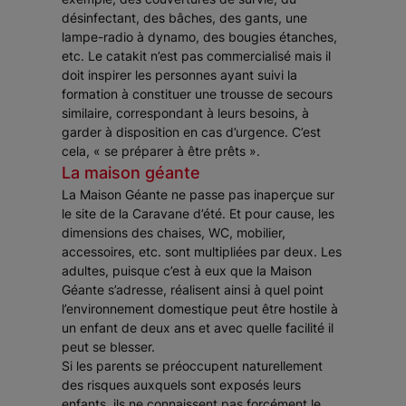
désinfectant, des bâches, des gants, une
lampe-radio à dynamo, des bougies étanches,
etc. Le catakit n’est pas commercialisé mais il
doit inspirer les personnes ayant suivi la
formation à constituer une trousse de secours
similaire, correspondant à leurs besoins, à
garder à disposition en cas d’urgence. C’est
cela, « se préparer à être prêts ».
La maison géante
La Maison Géante ne passe pas inaperçue sur
le site de la Caravane d’été. Et pour cause, les
dimensions des chaises, WC, mobilier,
accessoires, etc. sont multipliées par deux. Les
adultes, puisque c’est à eux que la Maison
Géante s’adresse, réalisent ainsi à quel point
l’environnement domestique peut être hostile à
un enfant de deux ans et avec quelle facilité il
peut se blesser.
Si les parents se préoccupent naturellement
des risques auxquels sont exposés leurs
enfants, ils ne connaissent pas forcément le