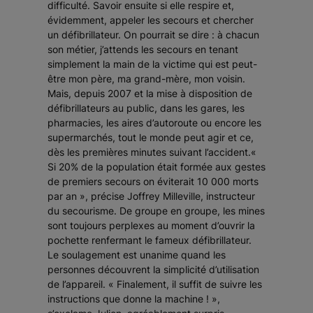
difficulté. Savoir ensuite si elle respire et,
évidemment, appeler les secours et chercher
un défibrillateur. On pourrait se dire : à chacun
son métier, j’attends les secours en tenant
simplement la main de la victime qui est peut-
être mon père, ma grand-mère, mon voisin.
Mais, depuis 2007 et la mise à disposition de
défibrillateurs au public, dans les gares, les
pharmacies, les aires d’autoroute ou encore les
supermarchés, tout le monde peut agir et ce,
dès les premières minutes suivant l’accident.«
Si 20% de la population était formée aux gestes
de premiers secours on éviterait 10 000 morts
par an », précise Joffrey Milleville, instructeur
du secourisme. De groupe en groupe, les mines
sont toujours perplexes au moment d’ouvrir la
pochette renfermant le fameux défibrillateur.
Le soulagement est unanime quand les
personnes découvrent la simplicité d’utilisation
de l’appareil. « Finalement, il suffit de suivre les
instructions que donne la machine ! »,