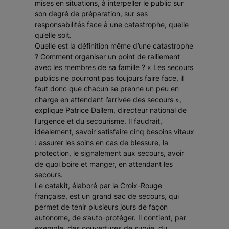
mises en situations, à interpeller le public sur
son degré de préparation, sur ses
responsabilités face à une catastrophe, quelle
qu’elle soit.
Quelle est la définition même d’une catastrophe
? Comment organiser un point de ralliement
avec les membres de sa famille ? « Les secours
publics ne pourront pas toujours faire face, il
faut donc que chacun se prenne un peu en
charge en attendant l’arrivée des secours »,
explique Patrice Dallem, directeur national de
l’urgence et du secourisme. Il faudrait,
idéalement, savoir satisfaire cinq besoins vitaux
: assurer les soins en cas de blessure, la
protection, le signalement aux secours, avoir
de quoi boire et manger, en attendant les
secours.
Le catakit, élaboré par la Croix-Rouge
française, est un grand sac de secours, qui
permet de tenir plusieurs jours de façon
autonome, de s’auto-protéger. Il contient, par
exemple, des couvertures de survie, du