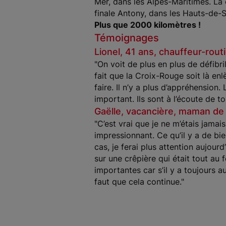
Mer, dans les Alpes-Maritimes. La 
finale Antony, dans les Hauts-de-S
Plus que 2000 kilomètres !
Témoignages
Lionel, 41 ans, chauffeur-rout
"On voit de plus en plus de défibri
fait que la Croix-Rouge soit là enl
faire. Il n’y a plus d’appréhension
important. Ils sont à l’écoute de to
Gaëlle, vacancière, maman de
"C’est vrai que je ne m’étais jamai
impressionnant. Ce qu’il y a de bien
cas, je ferai plus attention aujourd
sur une crêpière qui était tout au 
importantes car s’il y a toujours 
faut que cela continue."