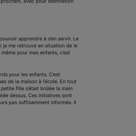
 prochain, avec pour destination
 pouvoir apprendre à s’en servir. Le
i je me retrouve en situation de le
rs, même pour mes enfants, c’est
rds pour les enfants. C’est
ues de la maison à l’école. En tout
etite fille s’était brûlée la main
ntée dessus. Ces initiatives sont
ours pas suffisamment informés. Il