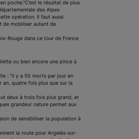
 en poche."C’est le résultat de plus
n départementale des Alpes
tte opération. Il faut aussi
t de mobiliser autant de
roix-Rouge dans ce tour de France
lette ou bien encore une pince à
e : "il y a 55 morts par jour en
an, quatre fois plus que sur la
t deux à trois fois plus grand, et
risques grandeur nature permet aux
ion de sensibiliser la population à
ennent la route pour Argelès-sur-