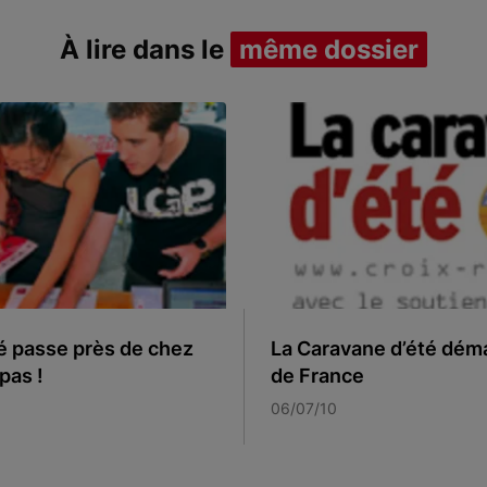
À lire dans le
même dossier
é passe près de chez
La Caravane d’été déma
pas !
de France
06/07/10