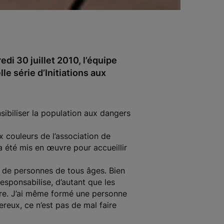
di 30 juillet 2010, l’équipe
e série d’Initiations aux
sibiliser la population aux dangers
 couleurs de l’association de
 a été mis en œuvre pour accueillir
ne de personnes de tous âges. Bien
 responsabilise, d’autant que les
aire. J’ai même formé une personne
ereux, ce n’est pas de mal faire