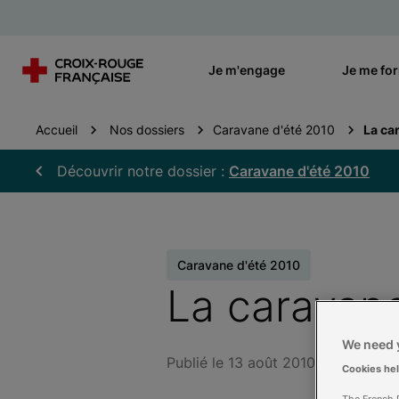
Je m'engage
Je me fo
Accueil
Nos dossiers
Caravane d'été 2010
La ca
Découvrir notre dossier :
Caravane d'été 2010
Caravane d'été 2010
La caravan
We need y
Publié le 13 août 2010
Cookies he