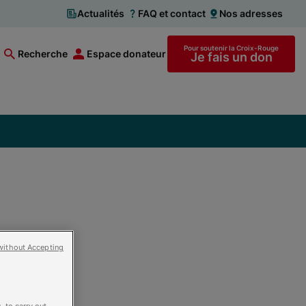
Actualités
FAQ et contact
Nos adresses
Pour soutenir la Croix-Rouge
Recherche
Espace donateur
Je fais un don
without Accepting