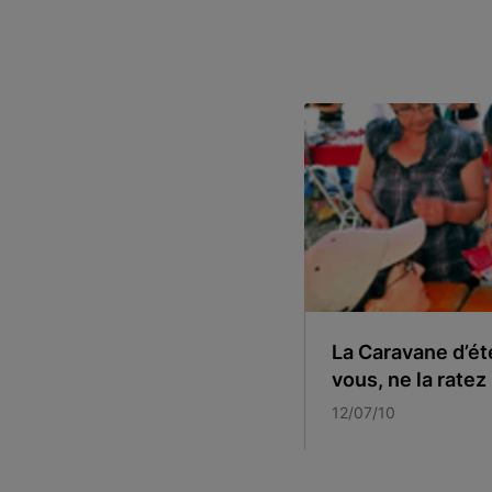
La Caravane d’ét
vous, ne la ratez 
12/07/10
Item 1 of 2