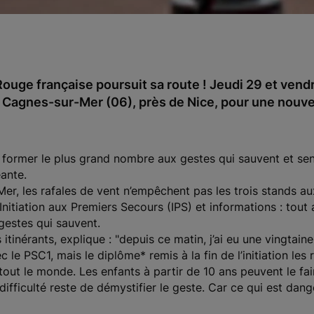
Rouge française poursuit sa route ! Jeudi 29 et vendre
à Cagnes-sur-Mer (06), près de Nice, pour une nouvell
 former le plus grand nombre aux gestes qui sauvent et sen
ante.
r, les rafales de vent n’empêchent pas les trois stands aux
, Initiation aux Premiers Secours (IPS) et informations : tout
 gestes qui sauvent.
itinérants, explique : "depuis ce matin, j’ai eu une vingtai
c le PSC1, mais le diplôme* remis à la fin de l’initiation les
e tout le monde. Les enfants à partir de 10 ans peuvent le f
 difficulté reste de démystifier le geste. Car ce qui est dang