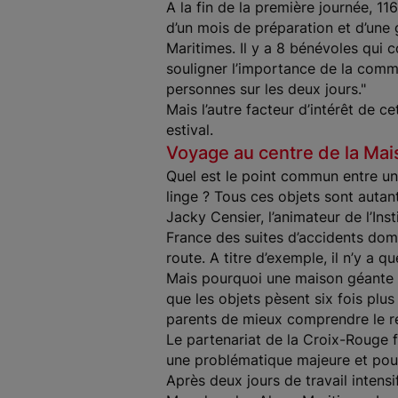
A la fin de la première journée, 116
d’un mois de préparation et d’une 
Maritimes. Il y a 8 bénévoles qui 
souligner l’importance de la comm
personnes sur les deux jours."
Mais l’autre facteur d’intérêt de
estival.
Voyage au centre de la Mai
Quel est le point commun entre un
linge ? Tous ces objets sont autan
Jacky Censier, l’animateur de l’Ins
France des suites d’accidents dome
route. A titre d’exemple, il n’y a
Mais pourquoi une maison géante ?«
que les objets pèsent six fois plus
parents de mieux comprendre le ress
Le partenariat de la Croix-Rouge fr
une problématique majeure et po
Après deux jours de travail intens