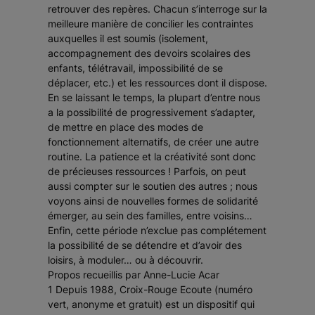
retrouver des repères. Chacun s’interroge sur la
meilleure manière de concilier les contraintes
auxquelles il est soumis (isolement,
accompagnement des devoirs scolaires des
enfants, télétravail, impossibilité de se
déplacer, etc.) et les ressources dont il dispose.
En se laissant le temps, la plupart d’entre nous
a la possibilité de progressivement s’adapter,
de mettre en place des modes de
fonctionnement alternatifs, de créer une autre
routine. La patience et la créativité sont donc
de précieuses ressources ! Parfois, on peut
aussi compter sur le soutien des autres ; nous
voyons ainsi de nouvelles formes de solidarité
émerger, au sein des familles, entre voisins…
Enfin, cette période n’exclue pas complétement
la possibilité de se détendre et d’avoir des
loisirs, à moduler… ou à découvrir.
Propos recueillis par Anne-Lucie Acar
1 Depuis 1988, Croix-Rouge Ecoute (numéro
vert, anonyme et gratuit) est un dispositif qui