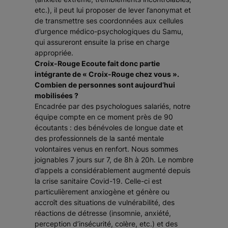
etc.), il peut lui proposer de lever l’anonymat et
de transmettre ses coordonnées aux cellules
d’urgence médico-psychologiques du Samu,
qui assureront ensuite la prise en charge
appropriée.
Croix-Rouge Ecoute fait donc partie
intégrante de « Croix-Rouge chez vous ».
Combien de personnes sont aujourd’hui
mobilisées ?
Encadrée par des psychologues salariés, notre
équipe compte en ce moment près de 90
écoutants : des bénévoles de longue date et
des professionnels de la santé mentale
volontaires venus en renfort. Nous sommes
joignables 7 jours sur 7, de 8h à 20h. Le nombre
d’appels a considérablement augmenté depuis
la crise sanitaire Covid-19. Celle-ci est
particulièrement anxiogène et génère ou
accroît des situations de vulnérabilité, des
réactions de détresse (insomnie, anxiété,
perception d’insécurité, colère, etc.) et des