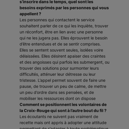
s’inscrire dans le temps, quel sont les
besoins exprimés par les personnes qui vous
appellent ?
Les personnes qui contactent le service
souhaitent parler de ce qui les inquiète, trouver
un réconfort, être en lien avec une personne
qui ne les jugera pas. Elles éprouvent le besoin
d’être entendues et de se sentir comprises.
Elles se sentent souvent seules, isolées voire
délaissées. Elles désirent apaiser des craintes
et des angoisses qui parfois les submergent, ou
trouver des solutions pour surmonter leurs
difficultés, atténuer leur détresse ou leur
tristesse. L’appel permet souvent de faire une
pause, de trouver un peu de calme, de mettre
un peu d’ordre dans ses pensées, et de
mobiliser les ressources dont on dispose
Comment se positionnent les volontaires de
la Croix-Rouge qui sont à l’autre bout du fil ?
Les écoutants ne suivent pas vraiment de
recette mais ont appris à adopter une attitude
permettant de s’adapter à toute problématique