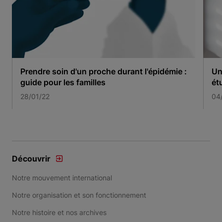
Prendre soin d'un proche durant l'épidémie :
Un
guide pour les familles
ét
28/01/22
04
Item 1 of 3
Découvrir
Notre mouvement international
Notre organisation et son fonctionnement
Notre histoire et nos archives