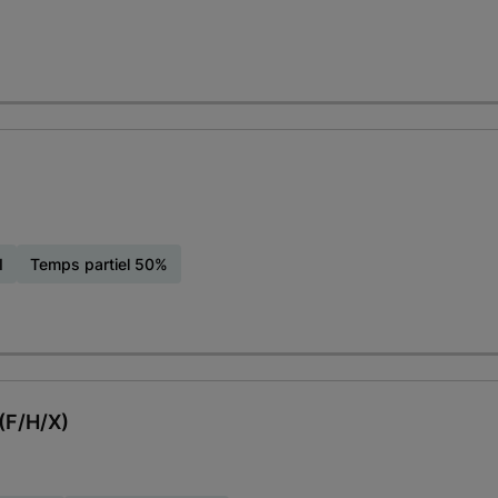
I
Temps partiel 50%
(F/H/X)