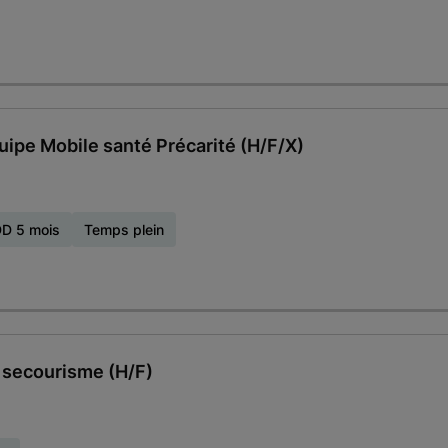
uipe Mobile santé Précarité (H/F/X)
D 5 mois
Temps plein
 secourisme (H/F)