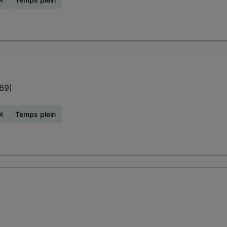
69)
I
Temps plein