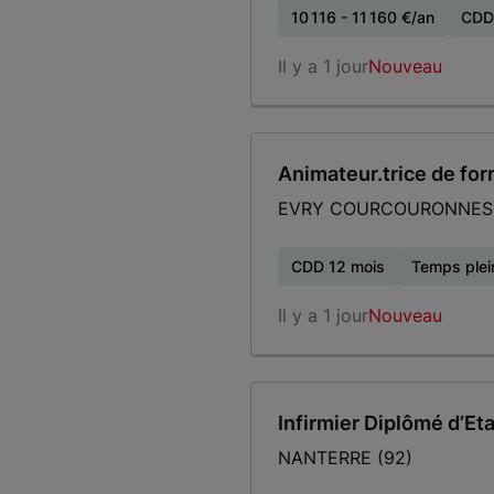
10 116 - 11 160 €/an
CDD
Il y a 1 jour
Nouveau
Animateur.trice de fo
EVRY COURCOURONNES 
CDD 12 mois
Temps plei
Il y a 1 jour
Nouveau
Infirmier Diplômé d’Eta
NANTERRE (92)