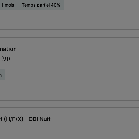
 1 mois
Temps partiel 40%
rmation
(91)
n
t (H/F/X) - CDI Nuit