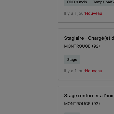
CDD 9 mois
Temps parti
Il y a 1 jour
Nouveau
Stagiaire - Chargé(e) 
MONTROUGE (92)
Stage
Il y a 1 jour
Nouveau
Stage renforcer à l’an
MONTROUGE (92)