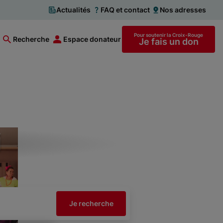
Actualités
FAQ et contact
Nos adresses
Pour soutenir la Croix-Rouge
Recherche
Espace donateur
Je fais un don
i
Je recherche