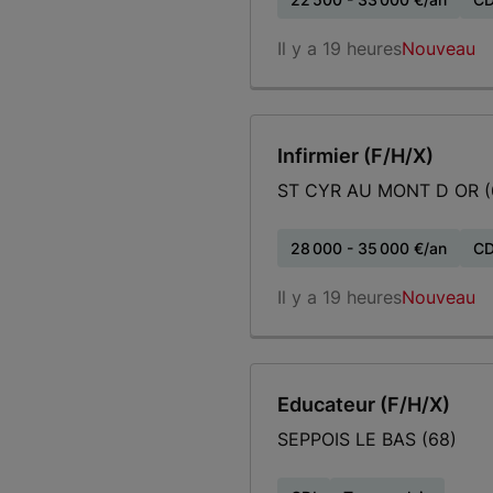
Il y a 19 heures
Nouveau
Infirmier (F/H/X)
ST CYR AU MONT D OR (
28 000 - 35 000 €/an
CD
Il y a 19 heures
Nouveau
Educateur (F/H/X)
SEPPOIS LE BAS (68)