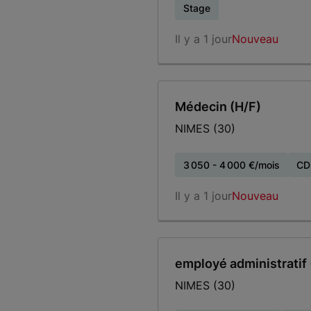
Stage
Il y a 1 jour
Nouveau
Médecin (H/F)
NIMES (30)
3 050 - 4 000 €/mois
CD
Il y a 1 jour
Nouveau
employé administratif 
NIMES (30)