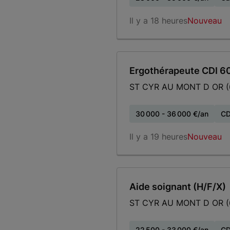
Il y a 18 heures
Nouveau
Ergothérapeute CDI 6
ST CYR AU MONT D OR (
30 000 - 36 000 €/an
CD
Il y a 19 heures
Nouveau
Aide soignant (H/F/X)
ST CYR AU MONT D OR (
22 500 - 33 000 €/an
CD