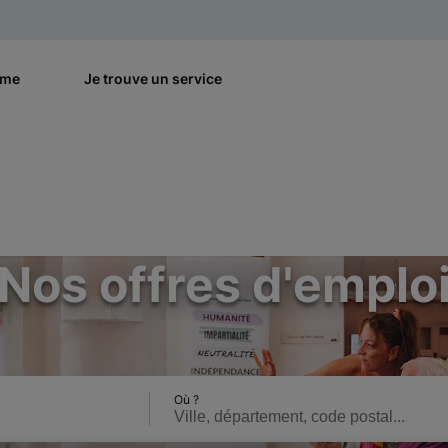
rme
Je trouve un service
Nos offres d'emplo
Où ?