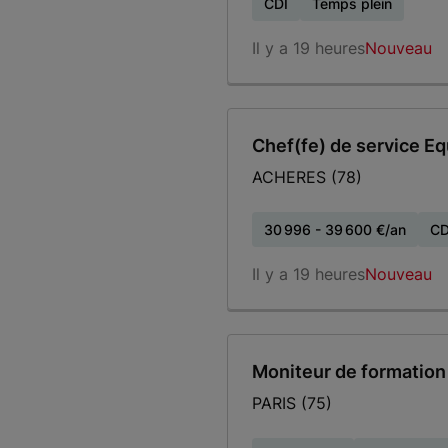
CDI
Temps plein
Il y a 19 heures
Nouveau
Chef(fe) de service Eq
ACHERES (78)
30 996 - 39 600 €/an
CD
Il y a 19 heures
Nouveau
Moniteur de formation
PARIS (75)