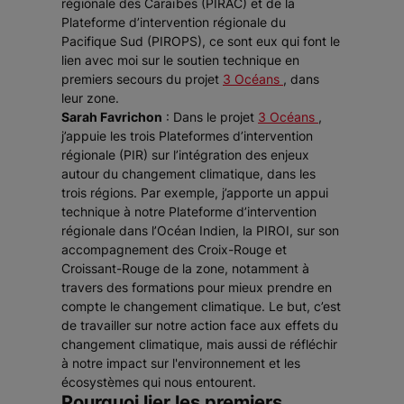
régionale des Caraïbes (PIRAC) et de la
Plateforme d’intervention régionale du
Pacifique Sud (PIROPS), ce sont eux qui font le
lien avec moi sur le soutien technique en
premiers secours du projet
3 Océans
, dans
leur zone.
Sarah Favrichon
: Dans le projet
3 Océans
,
j’appuie les trois Plateformes d’intervention
régionale (PIR) sur l’intégration des enjeux
autour du changement climatique, dans les
trois régions. Par exemple, j’apporte un appui
technique à notre Plateforme d’intervention
régionale dans l’Océan Indien, la PIROI, sur son
accompagnement des Croix-Rouge et
Croissant-Rouge de la zone, notamment à
travers des formations pour mieux prendre en
compte le changement climatique. Le but, c’est
de travailler sur notre action face aux effets du
changement climatique, mais aussi de réfléchir
à notre impact sur l'environnement et les
écosystèmes qui nous entourent.
Pourquoi lier les premiers