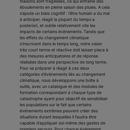
maisons sont fragilisées, ce qui entraîne des
éboulements en pleine saison des pluies. A cela
s’ajoute un biais cognitif : l’être humain a du mal
à anticiper, réagit la plupart du temps a
posteriori, et oublie relativement vite les
impacts de certains évènements.
Tandis que
les effets du changement climatique
s’inscrivent dans le temps long, notre vision
très court terme et réactive doit laisser place à
des mesures anticipatoires et de réponse
réalisées dans une perspective de long terme.
Pour se préparer à réagir à ces deux
catégories d’événements liés au changement
climatique, nous développons une boîte à
outils, avec un catalogue et des modules de
formation correspondant à chaque type de
catastrophe ayant pour objectif de sensibiliser
les populations sur le fait que certains
événements extrêmes peuvent créer des
situations durant lesquelles il faudra être
capable d’appliquer soi-même des gestes de
premiers secours. Pour chaque événement