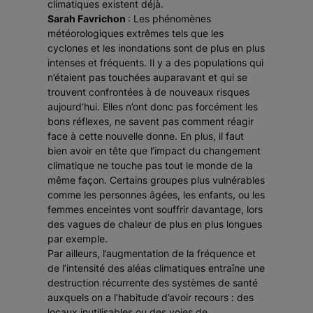
climatiques existent déjà.
Sarah Favrichon
: Les phénomènes
météorologiques extrêmes tels que les
cyclones et les inondations sont de plus en plus
intenses et fréquents. Il y a des populations qui
n’étaient pas touchées auparavant et qui se
trouvent confrontées à de nouveaux risques
aujourd’hui. Elles n’ont donc pas forcément les
bons réflexes, ne savent pas comment réagir
face à cette nouvelle donne. En plus, il faut
bien avoir en tête que l’impact du changement
climatique ne touche pas tout le monde de la
même façon. Certains groupes plus vulnérables
comme les personnes âgées, les enfants, ou les
femmes enceintes vont souffrir davantage, lors
des vagues de chaleur de plus en plus longues
par exemple.
Par ailleurs, l’augmentation de la fréquence et
de l’intensité des aléas climatiques entraîne une
destruction récurrente des systèmes de santé
auxquels on a l’habitude d’avoir recours : des
locaux inutilisables ou des voies de