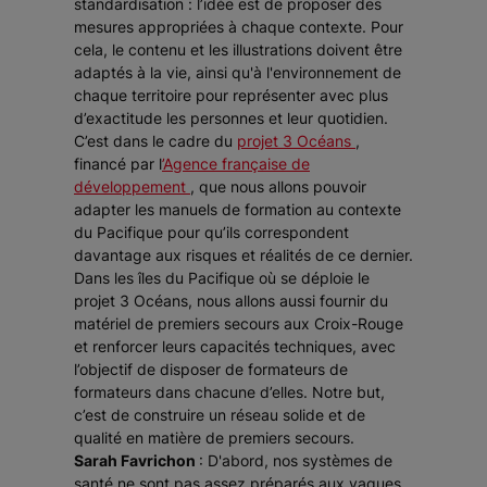
standardisation : l’idée est de proposer des
mesures appropriées à chaque contexte. Pour
cela, le contenu et les illustrations doivent être
adaptés à la vie, ainsi qu'à l'environnement de
chaque territoire pour représenter avec plus
d’exactitude les personnes et leur quotidien.
C’est dans le cadre du
projet 3 Océans
,
financé par l
’Agence française de
développement
, que nous allons pouvoir
adapter les manuels de formation au contexte
du Pacifique pour qu’ils correspondent
davantage aux risques et réalités de ce dernier.
Dans les îles du Pacifique où se déploie le
projet 3 Océans, nous allons aussi fournir du
matériel de premiers secours aux Croix-Rouge
et renforcer leurs capacités techniques, avec
l’objectif de disposer de formateurs de
formateurs dans chacune d’elles. Notre but,
c’est de construire un réseau solide et de
qualité en matière de premiers secours.
Sarah Favrichon
: D'abord, nos systèmes de
santé ne sont pas assez préparés aux vagues