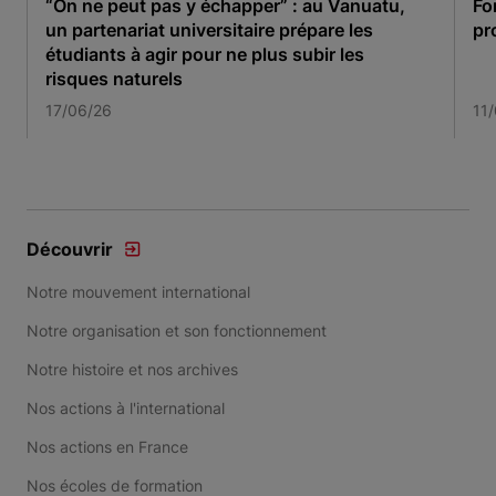
“On ne peut pas y échapper” : au Vanuatu,
Fo
un partenariat universitaire prépare les
pr
étudiants à agir pour ne plus subir les
risques naturels
17/06/26
11
Item 1 of 3
Découvrir
Notre mouvement international
Notre organisation et son fonctionnement
Notre histoire et nos archives
Nos actions à l'international
Nos actions en France
Nos écoles de formation