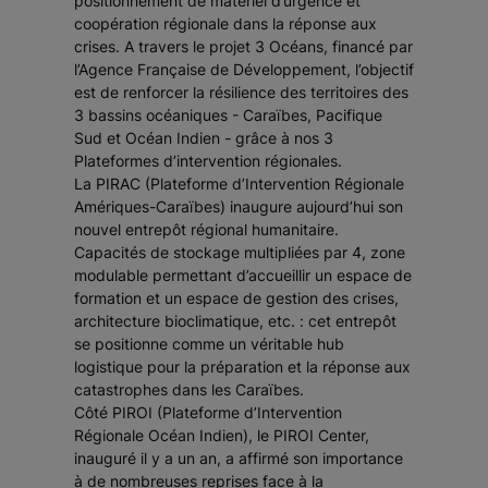
positionnement de matériel d’urgence et
coopération régionale dans la réponse aux
crises. A travers le projet 3 Océans, financé par
l’Agence Française de Développement, l’objectif
est de renforcer la résilience des territoires des
3 bassins océaniques - Caraïbes, Pacifique
Sud et Océan Indien - grâce à nos 3
Plateformes d’intervention régionales.
La PIRAC (Plateforme d’Intervention Régionale
Amériques-Caraïbes) inaugure aujourd’hui son
nouvel entrepôt régional humanitaire.
Capacités de stockage multipliées par 4, zone
modulable permettant d’accueillir un espace de
formation et un espace de gestion des crises,
architecture bioclimatique, etc. : cet entrepôt
se positionne comme un véritable hub
logistique pour la préparation et la réponse aux
catastrophes dans les Caraïbes.
Côté PIROI (Plateforme d’Intervention
Régionale Océan Indien), le PIROI Center,
inauguré il y a un an, a affirmé son importance
à de nombreuses reprises face à la