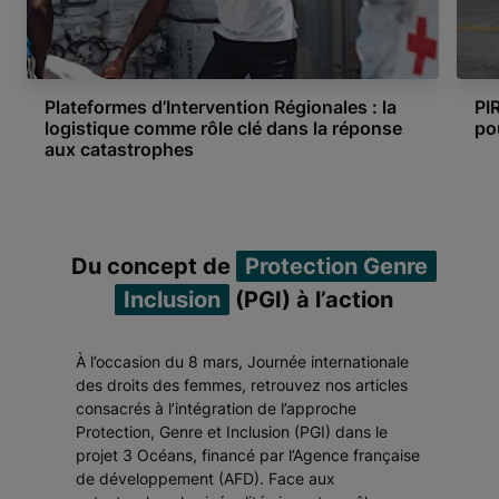
Plateformes d’Intervention Régionales : la
PI
logistique comme rôle clé dans la réponse
po
aux catastrophes
Item 1 of 2
Du concept de
Protection Genre
Inclusion
(PGI) à l’action
À l’occasion du 8 mars, Journée internationale
des droits des femmes, retrouvez nos articles
consacrés à l’intégration de l’approche
Protection, Genre et Inclusion (PGI) dans le
projet 3 Océans, financé par l’Agence française
de développement (AFD). Face aux