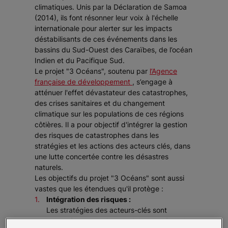
climatiques. Unis par la Déclaration de Samoa
(2014), ils font résonner leur voix à l'échelle
internationale pour alerter sur les impacts
déstabilisants de ces événements dans les
bassins du Sud-Ouest des Caraïbes, de l’océan
Indien et du Pacifique Sud.
Le projet "3 Océans", soutenu par
l’Agence
française de développement
, s’engage à
atténuer l'effet dévastateur des catastrophes,
des crises sanitaires et du changement
climatique sur les populations de ces régions
côtières. Il a pour objectif d'intégrer la gestion
des risques de catastrophes dans les
stratégies et les actions des acteurs clés, dans
une lutte concertée contre les désastres
naturels.
Les objectifs du projet "3 Océans" sont aussi
vastes que les étendues qu'il protège :
Intégration des risques :
Les stratégies des acteurs-clés sont
repensées pour mieux anticiper et répondre