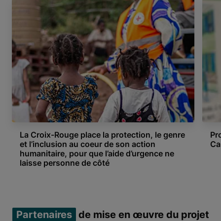
La Croix-Rouge place la protection, le genre
Pr
et l’inclusion au coeur de son action
Ca
humanitaire, pour que l’aide d’urgence ne
laisse personne de côté
Item 1 of 4
Partenaires
de mise en œuvre du projet