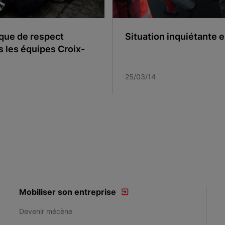
que de respect
Situation inquiétante 
s les équipes Croix-
25/03/14
Mobiliser son entreprise
Devenir mécène