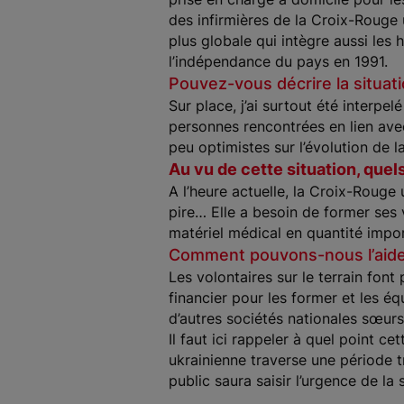
des infirmières de la Croix-Rouge 
plus globale qui intègre aussi les
l’indépendance du pays en 1991.
Pouvez-vous décrire la situati
Sur place, j’ai surtout été interpe
personnes rencontrées en lien avec
peu optimistes sur l’évolution de la
Au vu de cette situation, quel
A l’heure actuelle, la Croix-Rouge
pire… Elle a besoin de former ses
matériel médical en quantité impo
Comment pouvons-nous l’aide
Les volontaires sur le terrain fon
financier pour les former et les é
d’autres sociétés nationales sœurs
Il faut ici rappeler à quel point 
ukrainienne traverse une période trè
public saura saisir l’urgence de la