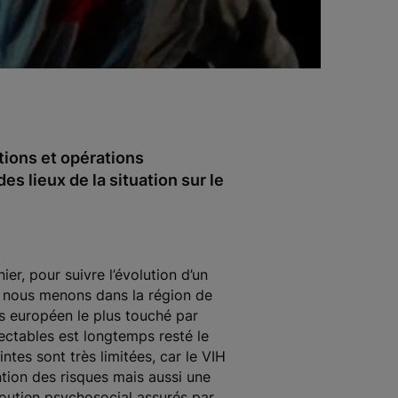
tions et opérations
es lieux de la situation sur le
er, pour suivre l’évolution d’un
e nous menons dans la région de
s européen le plus touché par
jectables est longtemps resté le
tes sont très limitées, car le VIH
tion des risques mais aussi une
 soutien psychosocial assurés par