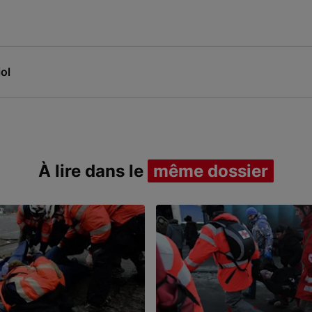
ol
À lire dans le
même dossier