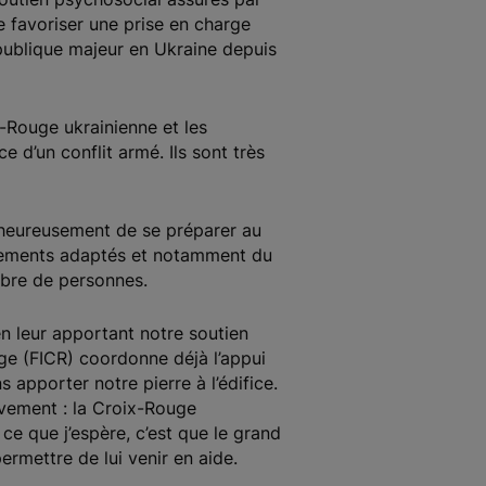
e favoriser une prise en charge
 publique majeur en Ukraine depuis
x-Rouge ukrainienne et les
 d’un conflit armé. Ils sont très
alheureusement de se préparer au
uipements adaptés et notamment du
mbre de personnes.
en leur apportant notre soutien
uge (FICR) coordonne déjà l’appui
apporter notre pierre à l’édifice.
ouvement : la Croix-Rouge
 ce que j’espère, c’est que le grand
ermettre de lui venir en aide.