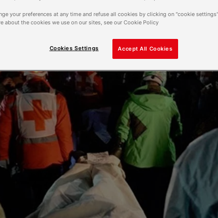
ge your preferences at any time and refuse all cookies by clicking on "cookie settings"
e about the cookies we use on our sites, see our Cookie Policy
Cookies Settings
Accept All Cookies