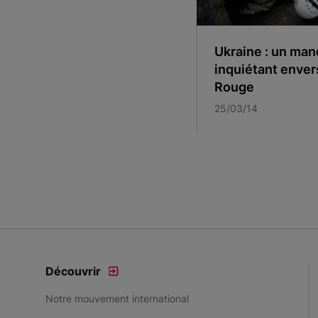
Ukraine : un man
inquiétant enver
Rouge
25/03/14
Item 1 of 2
Découvrir
Notre mouvement international