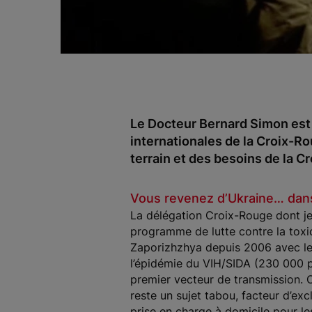
Le Docteur Bernard Simon est 
internationales de la Croix-Rou
terrain et des besoins de la 
Vous revenez d’Ukraine… dans 
La délégation Croix-Rouge dont je f
programme de lutte contre la toxi
Zaporizhzhya depuis 2006 avec les
l’épidémie du VIH/SIDA (230 000 pe
premier vecteur de transmission. O
reste un sujet tabou, facteur d’e
prise en charge à domicile pour les