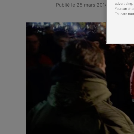
advertising.
Publié le 25 mars 2014
You can chan
To learn mor