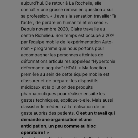
aujourd’hui. De retour à La Rochelle, elle
connaît « une grosse remise en question » sur
sa profession. « J’avais la sensation travailler “à
l'acte”, de perdre en humanité et en sens ».
Depuis novembre 2020, Claire travaille au
centre Richelieu. Son temps est occupé à 20%
par l’équipe mobile de l’expérimentation Auto-
nom - programme que nous portons pour
accompagner les personnes atteintes de
déformations articulaires appelées “Hypertonie
déformante acquise” (HDA). « Ma fonction
première au sein de cette équipe mobile est
d'assurer et de préparer les dispositifs
médicaux et la dilution des produits
pharmaceutiques pour réaliser ensuite les
gestes techniques, explique-t-elle. Mais aussi
d’assister le médecin à la réalisation de ce
geste auprès des patients.
C’est un travail qui
demande une organisation et une
anticipation, un peu comme au bloc
opératoire !
»