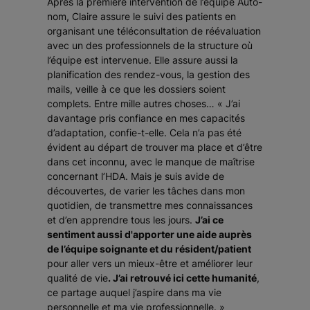
Après la première intervention de l’équipe Auto-
nom, Claire assure le suivi des patients en
organisant une téléconsultation de réévaluation
avec un des professionnels de la structure où
l’équipe est intervenue. Elle assure aussi la
planification des rendez-vous, la gestion des
mails, veille à ce que les dossiers soient
complets. Entre mille autres choses… « J’ai
davantage pris confiance en mes capacités
d’adaptation, confie-t-elle. Cela n’a pas été
évident au départ de trouver ma place et d’être
dans cet inconnu, avec le manque de maîtrise
concernant l’HDA. Mais je suis avide de
découvertes, de varier les tâches dans mon
quotidien, de transmettre mes connaissances
et d’en apprendre tous les jours.
J’ai ce
sentiment aussi d'apporter une aide auprès
de l’équipe soignante et du résident/patient
pour aller vers un mieux-être et améliorer leur
qualité de vie
. J’ai retrouvé ici cette humanité
,
ce partage auquel j’aspire dans ma vie
personnelle et ma vie professionnelle. »