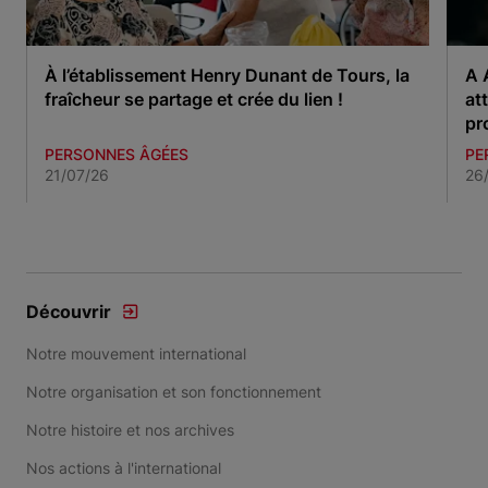
À l’établissement Henry Dunant de Tours, la
A 
fraîcheur se partage et crée du lien !
at
pr
PERSONNES ÂGÉES
PE
21/07/26
26
Item 1 of 3
Découvrir
Notre mouvement international
Notre organisation et son fonctionnement
Notre histoire et nos archives
Nos actions à l'international