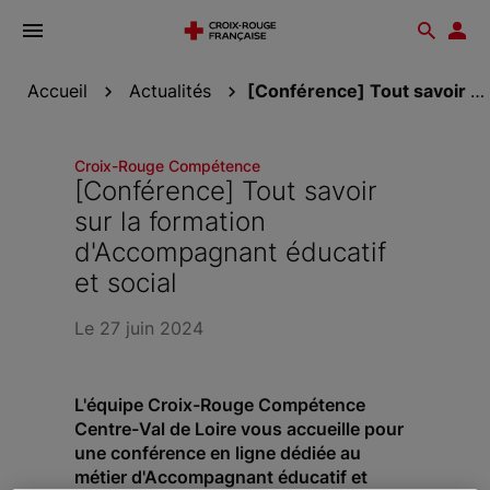
Ouvrir
Reche
Esp
le
don
menu
Accueil
Actualités
[Conférence] Tout savoir sur la formation...
Croix-Rouge Compétence
[Conférence] Tout savoir
sur la formation
d'Accompagnant éducatif
et social
Le 27 juin 2024
L'équipe Croix-Rouge Compétence
Centre-Val de Loire vous accueille pour
une conférence en ligne dédiée au
métier d'Accompagnant éducatif et