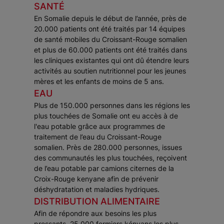
SANTÉ
En Somalie depuis le début de l’année, près de
20.000 patients ont été traités par 14 équipes
de santé mobiles du Croissant-Rouge somalien
et plus de 60.000 patients ont été traités dans
les cliniques existantes qui ont dû étendre leurs
activités au soutien nutritionnel pour les jeunes
mères et les enfants de moins de 5 ans.
EAU
Plus de 150.000 personnes dans les régions les
plus touchées de Somalie ont eu accès à de
l'eau potable grâce aux programmes de
traitement de l’eau du Croissant-Rouge
somalien. Près de 280.000 personnes, issues
des communautés les plus touchées, reçoivent
de l’eau potable par camions citernes de la
Croix-Rouge kenyane afin de prévenir
déshydratation et maladies hydriques.
DISTRIBUTION ALIMENTAIRE
Afin de répondre aux besoins les plus
pressants, 25.000 fermiers kényans les plus