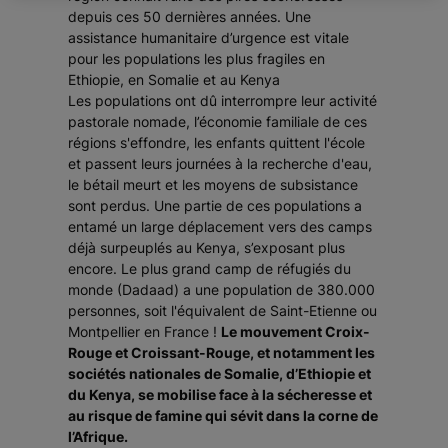
depuis ces 50 dernières années. Une
assistance humanitaire d’urgence est vitale
pour les populations les plus fragiles en
Ethiopie, en Somalie et au Kenya
Les populations ont dû interrompre leur activité
pastorale nomade, l’économie familiale de ces
régions s'effondre, les enfants quittent l'école
et passent leurs journées à la recherche d'eau,
le bétail meurt et les moyens de subsistance
sont perdus. Une partie de ces populations a
entamé un large déplacement vers des camps
déjà surpeuplés au Kenya, s’exposant plus
encore. Le plus grand camp de réfugiés du
monde (Dadaad) a une population de 380.000
personnes, soit l'équivalent de Saint-Etienne ou
Montpellier en France !
Le mouvement Croix-
Rouge et Croissant-Rouge, et notamment les
sociétés nationales de Somalie, d’Ethiopie et
du Kenya, se mobilise face à la sécheresse et
au risque de famine qui sévit dans la corne de
l’Afrique.