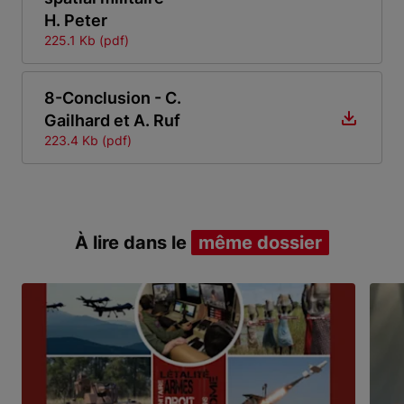
H. Peter
225.1 Kb (pdf)
8-Conclusion - C.
Gailhard et A. Ruf
223.4 Kb (pdf)
À lire dans le
même dossier