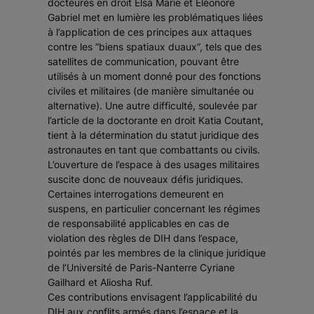
docteures en droit Elsa Marie et Eléonore
Gabriel met en lumière les problématiques liées
à l’application de ces principes aux attaques
contre les “biens spatiaux duaux”, tels que des
satellites de communication, pouvant être
utilisés à un moment donné pour des fonctions
civiles et militaires (de manière simultanée ou
alternative). Une autre difficulté, soulevée par
l’article de la doctorante en droit Katia Coutant,
tient à la détermination du statut juridique des
astronautes en tant que combattants ou civils.
L’ouverture de l’espace à des usages militaires
suscite donc de nouveaux défis juridiques.
Certaines interrogations demeurent en
suspens, en particulier concernant les régimes
de responsabilité applicables en cas de
violation des règles de DIH dans l’espace,
pointés par les membres de la clinique juridique
de l’Université de Paris-Nanterre Cyriane
Gailhard et Aliosha Ruf.
Ces contributions envisagent l’applicabilité du
DIH aux conflits armés dans l’espace et la