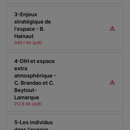
3-Enjeux
stratégique de
l'espace - B.
Hainaut
340.1 Kb (pdf)
4-DIH et espace
extra
atmosphérique -
C. Brandao et C.
Beytout-
Lamarque
212.8 Kb (pdf)
5-Les individus
dans l'espace