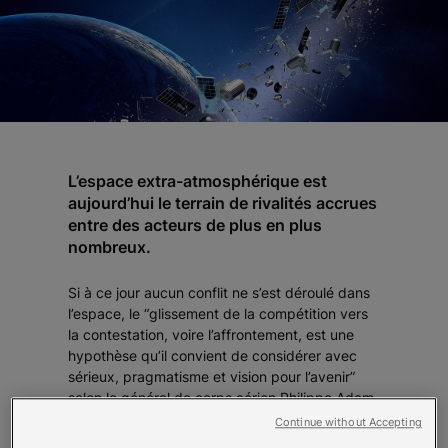
L’espace extra-atmosphérique est
aujourd’hui le terrain de rivalités accrues
entre des acteurs de plus en plus
nombreux.
Si à ce jour aucun conflit ne s’est déroulé dans
l’espace, le “glissement de la compétition vers
la contestation, voire l’affrontement, est une
hypothèse qu’il convient de considérer avec
sérieux, pragmatisme et vision pour l’avenir”
selon le général de corps aérien Philippe Adam,
Commandant de l’espace entre 2022 et 2025.
Continue without Accepting
L’utilisation de l’espace a été généralisée et