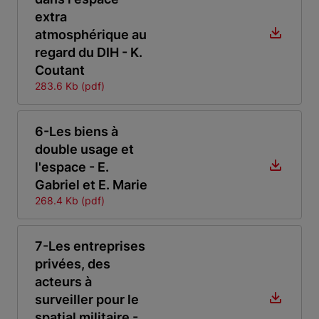
extra
atmosphérique au
regard du DIH - K.
Coutant
283.6 Kb (pdf)
6-Les biens à
double usage et
l'espace - E.
Gabriel et E. Marie
268.4 Kb (pdf)
7-Les entreprises
privées, des
acteurs à
surveiller pour le
spatial militaire -