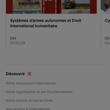
Systèmes d’armes autonomes et Droit
Cy
international humanitaire
DIH
DI
05/02/26
05
Item 1 of 3
Découvrir
Notre mouvement international
Notre organisation et son fonctionnement
Notre histoire et nos archives
Nos actions à l'international