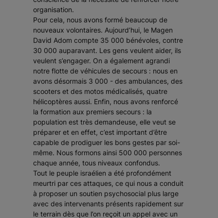
organisation.
Pour cela, nous avons formé beaucoup de
nouveaux volontaires. Aujourd’hui, le Magen
David Adom compte 35 000 bénévoles, contre
30 000 auparavant. Les gens veulent aider, ils
veulent s’engager. On a également agrandi
notre flotte de véhicules de secours : nous en
avons désormais 3 000 - des ambulances, des
scooters et des motos médicalisés, quatre
hélicoptères aussi. Enfin, nous avons renforcé
la formation aux premiers secours : la
population est très demandeuse, elle veut se
préparer et en effet, c’est important d’être
capable de prodiguer les bons gestes par soi-
même. Nous formons ainsi 500 000 personnes
chaque année, tous niveaux confondus.
Tout le peuple israélien a été profondément
meurtri par ces attaques, ce qui nous a conduit
à proposer un soutien psychosocial plus large
avec des intervenants présents rapidement sur
le terrain dès que l’on reçoit un appel avec un