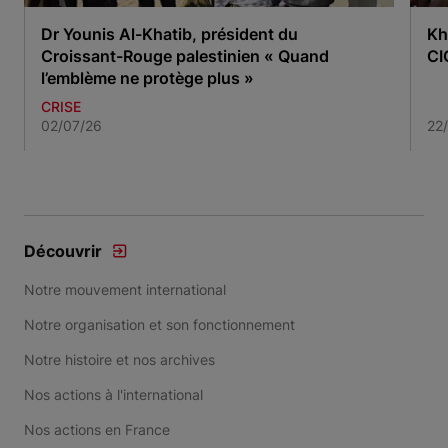
Dr Younis Al-Khatib, président du
Kh
Croissant-Rouge palestinien « Quand
CI
l’emblème ne protège plus »
CRISE
02/07/26
22
Item 1 of 3
Découvrir
Notre mouvement international
Notre organisation et son fonctionnement
Notre histoire et nos archives
Nos actions à l'international
Nos actions en France