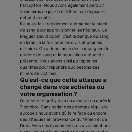
hélicoptère. Nous avons également perdu 7
volontaires ce jour-là et 39 en tout depuis le
début du conflit.
Il a aussi fallu rapidement augmenter le stock
de sang pour approvisionner les hôpitaux. Le
Maguen David Adom, c’est la banque du sang
en Israël, à la fois pour les civils et pour les
militaires. On a donc mené des campagnes de
collecte de sang et la population a répondu
présente. Nous avons ainsi pu tripler les
quantités pour répondre aux besoins des
milliers de victimes.
Qu’est-ce que cette attaque a
changé dans vos activités ou
votre organisation ?
On peut dire qu’il y a eu un avant et un après le
7 octobre. Sans parler des attentats réguliers
auxquels nous avons dû faire face ou encore
des attaques en provenance du Yémen et de
l’Iran. Avec ces événements, on a vraiment pris
conscience de la nécessité de renforcer notre