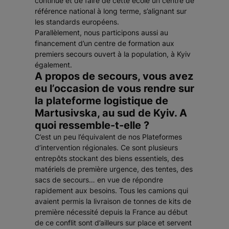
continue et de faire de cette école un centre de
référence national à long terme, s’alignant sur
les standards européens.
Parallèlement, nous participons aussi au
financement d’un centre de formation aux
premiers secours ouvert à la population, à Kyiv
également.
A propos de secours, vous avez
eu l’occasion de vous rendre sur
la plateforme logistique de
Martusivska, au sud de Kyiv. A
quoi ressemble-t-elle ?
C’est un peu l’équivalent de nos Plateformes
d’intervention régionales. Ce sont plusieurs
entrepôts stockant des biens essentiels, des
matériels de première urgence, des tentes, des
sacs de secours… en vue de répondre
rapidement aux besoins. Tous les camions qui
avaient permis la livraison de tonnes de kits de
première nécessité depuis la France au début
de ce conflit sont d’ailleurs sur place et servent