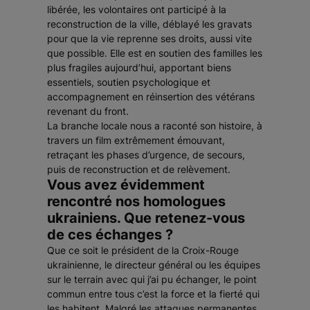
libérée, les volontaires ont participé à la
reconstruction de la ville, déblayé les gravats
pour que la vie reprenne ses droits, aussi vite
que possible. Elle est en soutien des familles les
plus fragiles aujourd’hui, apportant biens
essentiels, soutien psychologique et
accompagnement en réinsertion des vétérans
revenant du front.
La branche locale nous a raconté son histoire, à
travers un film extrêmement émouvant,
retraçant les phases d’urgence, de secours,
puis de reconstruction et de relèvement.
Vous avez évidemment
rencontré nos homologues
ukrainiens. Que retenez-vous
de ces échanges ?
Que ce soit le président de la Croix-Rouge
ukrainienne, le directeur général ou les équipes
sur le terrain avec qui j’ai pu échanger, le point
commun entre tous c’est la force et la fierté qui
les habitent. Malgré les attaques permanentes