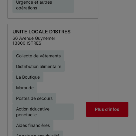
Urgence et autres
opérations
UNITE LOCALE D'ISTRES
66 Avenue Guynemer
13800 ISTRES
Collecte de vêtements
Distribution alimentaire
La Boutique
Maraude
Postes de secours
Action éducative
Plus d'infos
ponctuelle
Aides financières
Appels de convivialité