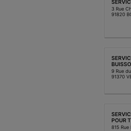
SERVIC
3 Rue Ch
91820 
SERVIC
BUISS
9 Rue du
91370 V
SERVIC
POUR 
815 Rue 