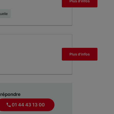
Plus d'infos
uelle
Plus d'infos
 répondre
01 44 43 13 00