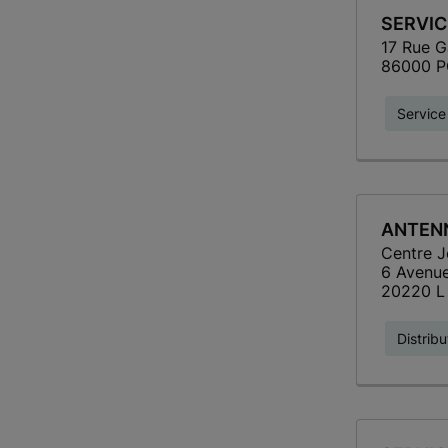
SERVIC
17 Rue G
86000 P
Service 
ANTENN
Centre J
6 Avenu
20220 L
Distribu