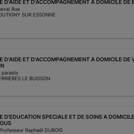
E D'AIDE ET D'ACCOMPAGNEMENT A DOMICILE DE
eval Rue
BOUTIGNY SUR ESSONNE
E D'AIDE ET D'ACCOMPAGNEMENT A DOMICILE DE 
ON
 paradis
ERRIERES LE BUISSON
E D'EDUCATION SPECIALE ET DE SOINS A DOMICIL
TOUS
Professeur Raphaël DUBOIS