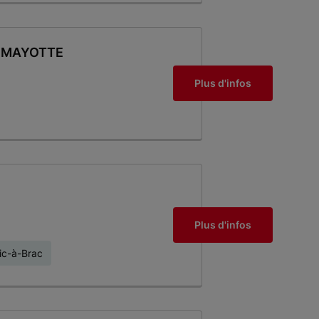
E MAYOTTE
Plus d'infos
Plus d'infos
ric-à-Brac