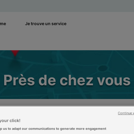
rme
Je trouve un service
Près de chez vous
Continue 
our click!
lp us to adapt our communications to generate more engagement