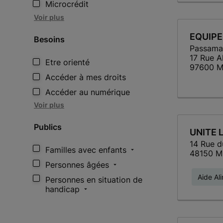
Microcrédit
Voir plus
EQUIPE
Besoins
Passama
17 Rue A
Etre orienté
97600 
Accéder à mes droits
Accéder au numérique
Voir plus
Publics
UNITE 
14 Rue 
Familles avec enfants
48150 M
Personnes âgées
Aide Al
Personnes en situation de
handicap