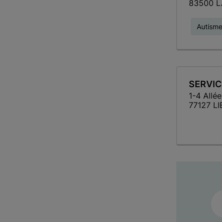
83500 L
Autisme
SERVIC
1-4 Allée
77127 L