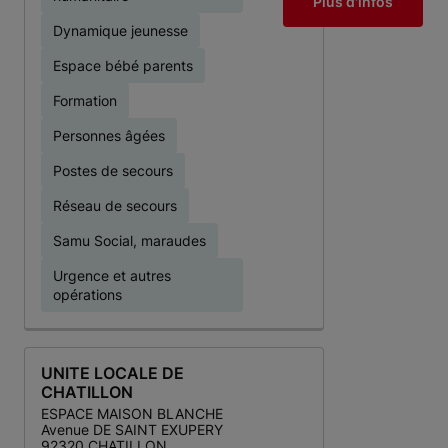
Plus d'infos
Dynamique jeunesse
Espace bébé parents
Formation
Personnes âgées
Postes de secours
Réseau de secours
Samu Social, maraudes
Urgence et autres
opérations
UNITE LOCALE DE
CHATILLON
ESPACE MAISON BLANCHE
Avenue DE SAINT EXUPERY
92320 CHATILLON