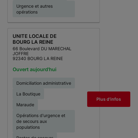
Urgence et autres
opérations
UNITE LOCALE DE
BOURG LA REINE
66 Boulevard DU MARECHAL
JOFFRE
92340 BOURG LA REINE
Ouvert aujourd'hui
Domiciliation administrative
La Boutique
Plus d'infos
Maraude
Opérations d'urgence et
de secours aux
populations
Postes de secours