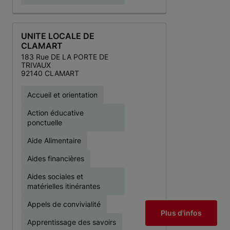
UNITE LOCALE DE
CLAMART
183 Rue DE LA PORTE DE
TRIVAUX
92140 CLAMART
Accueil et orientation
Action éducative
ponctuelle
Aide Alimentaire
Aides financières
Aides sociales et
matérielles itinérantes
Appels de convivialité
Plus d'infos
Apprentissage des savoirs