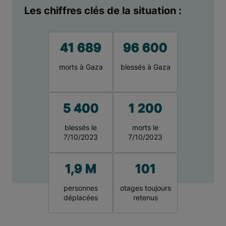
Les chiffres clés de la situation :
41 689
96 600
morts à Gaza
blessés à Gaza
5 400
1 200
blessés le
morts le
7/10/2023
7/10/2023
1,9 M
101
personnes
otages toujours
déplacées
retenus