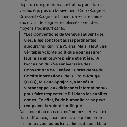
dépit du danger permanent et au péril de leur
vie, les équipes du Mouvement Croix-Rouge et
Croissant-Rouge continuent de venir en aide
aux civils, de soigner les blessés avec des
moyens très insuffisants.
“Les Conventions de Genève sauvent des
vies. Elles sont tout aussi pertinentes
aujourd’hui qu’il y a 75 ans. Mais il faut une
véritable volonté politique pour assurer
leur mise en œuvre pleine et entière.”
À
l’occasion du 75e anniversaire des
Conventions de Genève, la présidente du
Comité international de la Croix-Rouge
(CICR), Mirjana Spoljaric, a lancé un
vibrant appel aux dirigeants internationaux
pour faire respecter le DIH dans les conflits
armés. En effet, l'aide humanitaire ne peut
remplacer la volonté politique.
Au moment où nous commémorons cette année
de souffrances, nous tenons à exprimer notre
solidarité avec toutes les victimes du conflit. Un