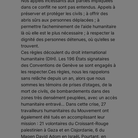
Nos appels incessants aux parties impliquées
dans ce conflit ne sont pas entendus. Appels à
préserver et protéger les civils ; à offrir des
abris sûrs aux personnes déplacées ; à
permettre l’acheminement de l'aide humanitaire
là où elle est le plus nécessaire ; à respecter la
dignité des personnes détenues, où qu’elles se
trouvent.
Ces règles découlent du droit international
humanitaire (DIH). Les 196 États signataires
des Conventions de Genève se sont engagés à
les respecter.Ces règles, nous les rappelons
sans relâche depuis un an, alors que nous
sommes les témoins de prises d’otages, de la
mort de civils, de bombardements dans des
zones très densément peuplées, avec un accès
humanitaire entravé… Dans cette crise, 27
travailleurs humanitaires du Mouvement ont
également été tués en accomplissant leur
mission : 21 volontaires du Croissant-Rouge
palestinien à Gaza et en Cisjordanie, 6 du
Magen David Adom en Israël
.
Pourtant, en