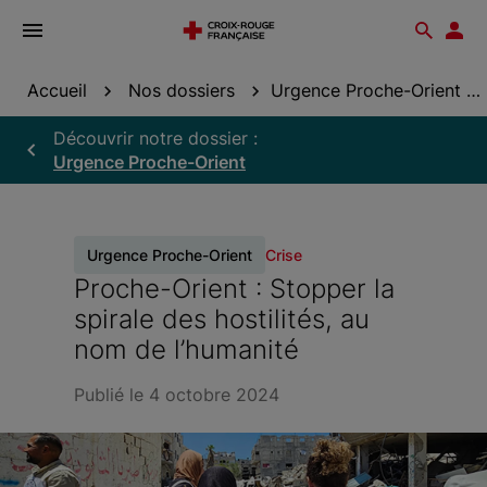
Ouvrir
Reche
Esp
le
don
menu
Accueil
Nos dossiers
Urgence Proche-Orient
Découvrir notre dossier :
Urgence Proche-Orient
Urgence Proche-Orient
Crise
Proche-Orient : Stopper la
spirale des hostilités, au
nom de l’humanité
Publié le 4 octobre 2024