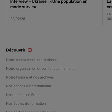
Interview – Ukraine : «Une population en
La
mode survie»
ce
CR
22/02/26
08
Item 1 of 3
Découvrir
Notre mouvement international
Notre organisation et son fonctionnement
Notre histoire et nos archives
Nos actions à l'international
Nos actions en France
Nos écoles de formation