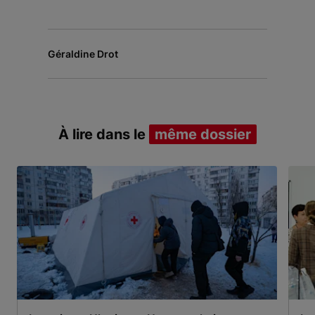
Géraldine Drot
À lire dans le
même dossier