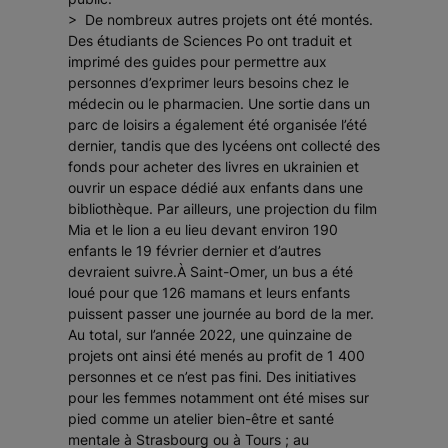
> De nombreux autres projets ont été montés.
Des étudiants de Sciences Po ont traduit et
imprimé des guides pour permettre aux
personnes d’exprimer leurs besoins chez le
médecin ou le pharmacien. Une sortie dans un
parc de loisirs a également été organisée l’été
dernier, tandis que des lycéens ont collecté des
fonds pour acheter des livres en ukrainien et
ouvrir un espace dédié aux enfants dans une
bibliothèque. Par ailleurs, une projection du film
Mia et le lion a eu lieu devant environ 190
enfants le 19 février dernier et d’autres
devraient suivre.À Saint-Omer, un bus a été
loué pour que 126 mamans et leurs enfants
puissent passer une journée au bord de la mer.
Au total, sur l’année 2022, une quinzaine de
projets ont ainsi été menés au profit de 1 400
personnes et ce n’est pas fini. Des initiatives
pour les femmes notamment ont été mises sur
pied comme un atelier bien-être et santé
mentale à Strasbourg ou à Tours ; au