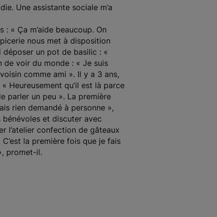
adie. Une assistante sociale m’a
 : « Ça m’aide beaucoup. On
épicerie nous met à disposition
i déposer un pot de basilic : «
on de voir du monde : « Je suis
voisin comme ami ». Il y a 3 ans,
 « Heureusement qu’il est là parce
de parler un peu ». La première
amais rien demandé à personne »,
s bénévoles et discuter avec
er l’atelier confection de gâteaux
C’est la première fois que je fais
», promet-il.