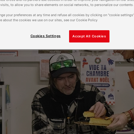
f visits, to allow you to share elements on social networks, to personalize our contents
ge your preferences at any time and refuse all cookies by clicking on "cookie settings"
e about the cookies we use on our sites, see our Cookie Policy
Cookies Settings
Accept All Cookies