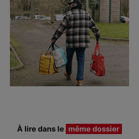
À lire dans le
même dossier