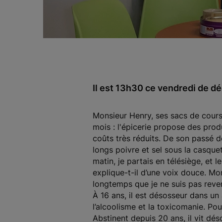
Il est 13h30 ce vendredi de dé
Monsieur Henry, ses sacs de course
mois : l'épicerie propose des produ
coûts très réduits. De son passé 
longs poivre et sel sous la casquet
matin, je partais en télésiège, et 
explique-t-il d’une voix douce. Mons
longtemps que je ne suis pas revenu
À 16 ans, il est désosseur dans u
l’alcoolisme et la toxicomanie. Pour
Abstinent depuis 20 ans, il vit dé