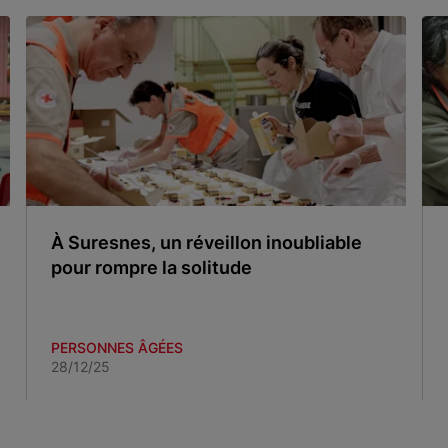
À Suresnes, un réveillon inoubliable
pour rompre la solitude
PERSONNES ÂGÉES
28/12/25