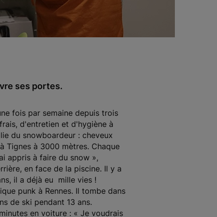
vre ses portes.
une fois par semaine depuis trois
rais, d'entretien et d'hygiène à
plie du snowboardeur : cheveux
ssé à Tignes à 3000 mètres. Chaque
ai appris à faire du snow »,
ière, en face de la piscine. Il y a
, il a déjà eu mille vies !
sique punk à Rennes. Il tombe dans
ions de ski pendant 13 ans.
minutes en voiture : « Je voudrais