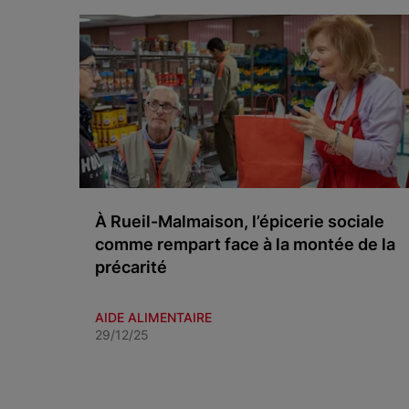
À Rueil-Malmaison, l’épicerie sociale
comme rempart face à la montée de la
précarité
AIDE ALIMENTAIRE
29/12/25
Item 1 of 3