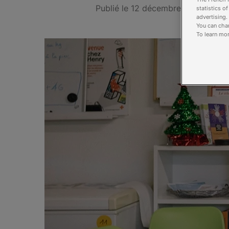
Publié le 12 décembre 2024
statistics o
advertising.
You can chan
To learn mor