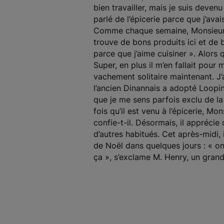
bien travailler, mais je suis deve
parlé de l’épicerie parce que j’av
Comme chaque semaine, Monsieur H
trouve de bons produits ici et de 
parce que j’aime cuisiner ». Alors 
Super, en plus il m’en fallait pour
vachement solitaire maintenant. J’
l’ancien Dinannais a adopté Loopin
que je me sens parfois exclu de la 
fois qu’il est venu à l’épicerie, 
confie-t-il. Désormais, il appréci
d’autres habitués. Cet après-midi, 
de Noël dans quelques jours : « on 
ça », s’exclame M. Henry, un grand s