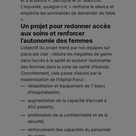
et à la justice », décrypte le Dr Jean-Luc.
L’impunité, souligne-t-il, « renforce le silence et
empêche les survivantes de demander de l’aide
».
Un projet pour redonner accès
aux soins et renforcer
l’autonomie des femmes
L’objectif du projet mené par nos équipes sur
place est clair : réduire les inégalités de genre
dans l’accès à la santé et soutenir l’autonomie
des femmes dans la zone de santé d’Ibanda.
Concrètement, cela passe d’abord par la
modernisation de l’hôpital Panzi :
réhabilitation et équipement de 7 blocs
d’hospitalisation,
augmentation de la capacité d’accueil à
450 patients,
amélioration de la confidentialité et de la
sécurité,
renforcement des capacités du personnel
de santé.