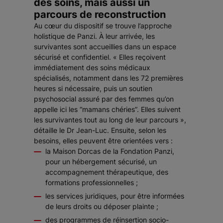
des soins, mais aussi un
parcours de reconstruction
Au cœur du dispositif se trouve l’approche
holistique de Panzi. À leur arrivée, les
survivantes sont accueillies dans un espace
sécurisé et confidentiel. « Elles reçoivent
immédiatement des soins médicaux
spécialisés, notamment dans les 72 premières
heures si nécessaire, puis un soutien
psychosocial assuré par des femmes qu’on
appelle ici les “mamans chéries”. Elles suivent
les survivantes tout au long de leur parcours »,
détaille le Dr Jean-Luc. Ensuite, selon les
besoins, elles peuvent être orientées vers :
la Maison Dorcas de la Fondation Panzi,
pour un hébergement sécurisé, un
accompagnement thérapeutique, des
formations professionnelles ;
les services juridiques, pour être informées
de leurs droits ou déposer plainte ;
des programmes de réinsertion socio-