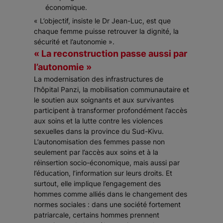
économique.
« L’objectif, insiste le Dr Jean-Luc, est que
chaque femme puisse retrouver la dignité, la
sécurité et l’autonomie ».
« La reconstruction passe aussi par
l’autonomie »
La modernisation des infrastructures de
l’hôpital Panzi, la mobilisation communautaire et
le soutien aux soignants et aux survivantes
participent à transformer profondément l’accès
aux soins et la lutte contre les violences
sexuelles dans la province du Sud-Kivu.
L’autonomisation des femmes passe non
seulement par l’accès aux soins et à la
réinsertion socio-économique, mais aussi par
l’éducation, l’information sur leurs droits. Et
surtout, elle implique l’engagement des
hommes comme alliés dans le changement des
normes sociales : dans une société fortement
patriarcale, certains hommes prennent